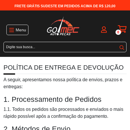
FRETE GRÁTIS SUDESTE EM PEDIDOS ACIMA DE R$ 120,00
Menu
0
POLÍTICA DE ENTREGA E DEVOLUÇÃO
A seguir, apresentamos nossa política de envios, prazos e
entregas:
1. Processamento de Pedidos
1.1. Todos os pedidos são processados e enviados o mais
rápido possível após a confirmação do pagamento.
2. Métodos de Envio