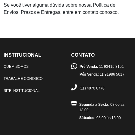
Se você tiver alguma dúvida sobre nossa Política de
Envios, Prazos e Entregas, entre em contato conosco.
INSTITUCIONAL
CONTATO
QUEM SOMOS
Pré Venda:
11 93415 3151
Pós Venda:
11 91986 5617
TRABALHE CONOSCO
(11) 4070 6770
SITE INSTITUCIONAL
Segunda a Sexta:
08:00 às
18:00
Sábados:
08:00 às 13:00