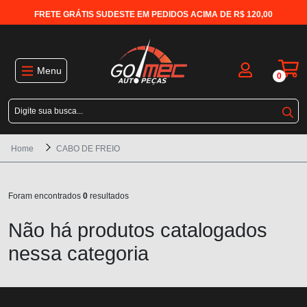
FRETE GRÁTIS SUDESTE EM PEDIDOS ACIMA DE R$ 120,00
Menu
0
Home
CABO DE FREIO
Foram encontrados
0
resultados
Não há produtos catalogados
nessa categoria