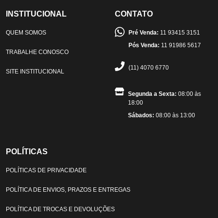
INSTITUCIONAL
CONTATO
QUEM SOMOS
Pré Venda:
11 93415 3151
Pós Venda:
11 91986 5617
TRABALHE CONOSCO
(11) 4070 6770
SITE INSTITUCIONAL
Segunda a Sexta:
08:00 às
18:00
Sábados:
08:00 às 13:00
POLÍTICAS
POLÍTICAS DE PRIVACIDADE
POLÍTICA DE ENVIOS, PRAZOS E ENTREGAS
POLÍTICA DE TROCAS E DEVOLUÇÕES