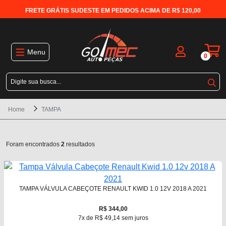
FRETE GRÁTIS SUDESTE EM PEDIDOS ACIMA DE R$ 120,00
Menu
0
Home
TAMPA
Foram encontrados
2
resultados
TAMPA VÁLVULA CABEÇOTE RENAULT KWID 1.0 12V 2018 A 2021
R$ 344,00
7x de R$ 49,14 sem juros