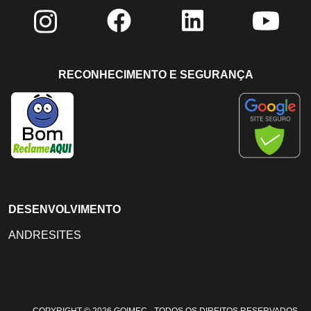
RECONHECIMENTO E SEGURANÇA
DESENVOLVIMENTO
ANDRESITES
COPYRIGHT © 2026 GO!MEC - TODOS OS DIREITOS RESERVADOS -