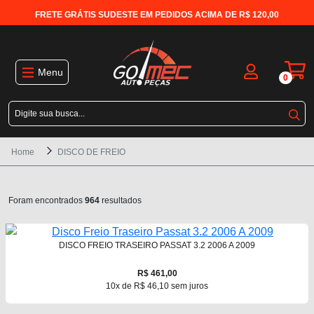
FRETE GRÁTIS SUDESTE EM PEDIDOS ACIMA DE R$ 120,00
Menu
0
Home
DISCO DE FREIO
Foram encontrados
964
resultados
DISCO FREIO TRASEIRO PASSAT 3.2 2006 A 2009
R$ 461,00
10x de R$ 46,10 sem juros