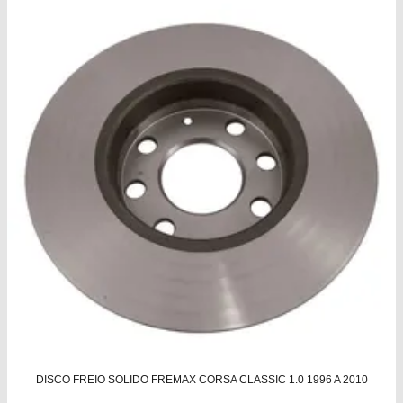
DISCO FREIO SOLIDO FREMAX CORSA CLASSIC 1.0 1996 A 2010