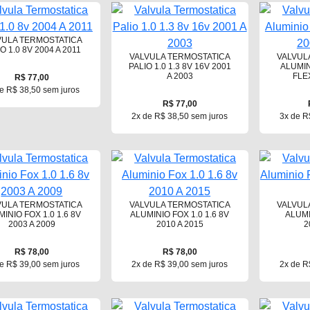
VULA TERMOSTATICA
O 1.0 8V 2004 A 2011
VALVULA TERMOSTATICA
VALVUL
PALIO 1.0 1.3 8V 16V 2001
ALUMIN
A 2003
FLE
R$ 77,00
e R$ 38,50 sem juros
R$ 77,00
2x de R$ 38,50 sem juros
3x de R
VULA TERMOSTATICA
VALVULA TERMOSTATICA
VALVUL
INIO FOX 1.0 1.6 8V
ALUMINIO FOX 1.0 1.6 8V
ALUMI
2003 A 2009
2010 A 2015
2
R$ 78,00
R$ 78,00
e R$ 39,00 sem juros
2x de R$ 39,00 sem juros
2x de R