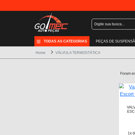
TODAS AS CATEGORIAS
PEÇAS DE SUSPENS
Home
VÁLVULA TERMOSTÁTICA
Foram e
VAL
ESC
1x d