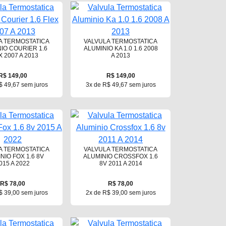
A TERMOSTATICA
VALVULA TERMOSTATICA
IO COURIER 1.6
ALUMINIO KA 1.0 1.6 2008
X 2007 A 2013
A 2013
R$ 149,00
R$ 149,00
$ 49,67 sem juros
3x de R$ 49,67 sem juros
A TERMOSTATICA
VALVULA TERMOSTATICA
NIO FOX 1.6 8V
ALUMINIO CROSSFOX 1.6
015 A 2022
8V 2011 A 2014
R$ 78,00
R$ 78,00
$ 39,00 sem juros
2x de R$ 39,00 sem juros