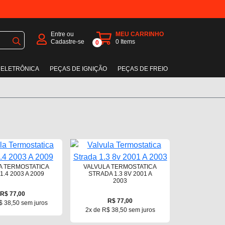
Entre ou
MEU CARRINHO
Cadastre-se
0
Items
0
 ELETRÔNICA
PEÇAS DE IGNIÇÃO
PEÇAS DE FREIO
A TERMOSTATICA
VALVULA TERMOSTATICA
1.4 2003 A 2009
STRADA 1.3 8V 2001 A
2003
R$ 77,00
R$ 77,00
$ 38,50 sem juros
2x de R$ 38,50 sem juros