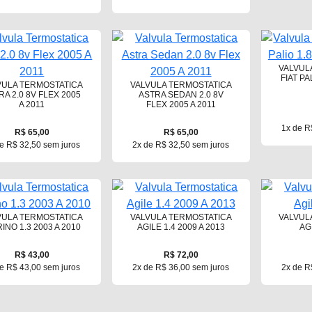
VALVUL
FIAT PA
VULA TERMOSTATICA
VALVULA TERMOSTATICA
RA 2.0 8V FLEX 2005
ASTRA SEDAN 2.0 8V
A 2011
FLEX 2005 A 2011
1x de R
R$ 65,00
R$ 65,00
e R$ 32,50 sem juros
2x de R$ 32,50 sem juros
VULA TERMOSTATICA
VALVULA TERMOSTATICA
VALVUL
RINO 1.3 2003 A 2010
AGILE 1.4 2009 A 2013
AG
R$ 43,00
R$ 72,00
e R$ 43,00 sem juros
2x de R$ 36,00 sem juros
2x de R