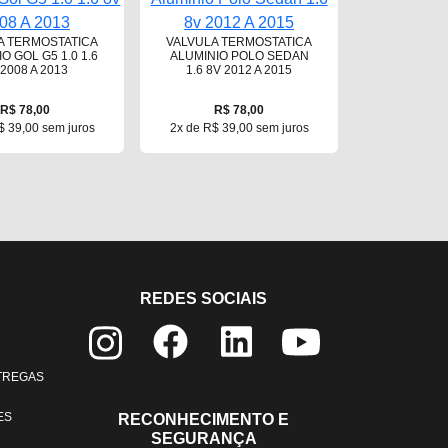
A TERMOSTATICA
VALVULA TERMOSTATICA
O GOL G5 1.0 1.6
ALUMINIO POLO SEDAN
 2008 A 2013
1.6 8V 2012 A 2015
R$ 78,00
R$ 78,00
$ 39,00 sem juros
2x de R$ 39,00 sem juros
REDES SOCIAIS
NTREGAS
ES
RECONHECIMENTO E
SEGURANÇA