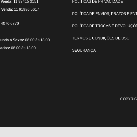
 Venda:
11 93415 3151
POLÍTICAS DE PRIVACIDADE
 Venda:
11 91986 5617
POLÍTICA DE ENVIOS, PRAZOS E E
) 4070 6770
POLÍTICA DE TROCAS E DEVOLUÇÕ
TERMOS E CONDIÇÕES DE USO
unda a Sexta:
08:00 às 18:00
ados:
08:00 às 13:00
SEGURANÇA
COPYRIG