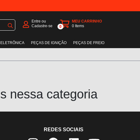
Entre ou
MEU CARRINHO
Cadastre-se
0
Items
0
 ELETRÔNICA
PEÇAS DE IGNIÇÃO
PEÇAS DE FREIO
s nessa categoria
REDES SOCIAIS