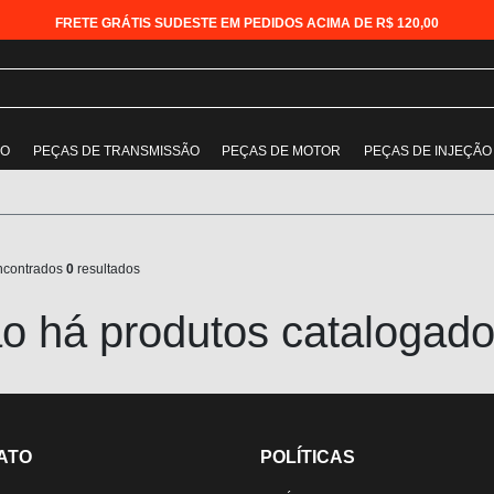
FRETE GRÁTIS SUDESTE EM PEDIDOS ACIMA DE R$ 120,00
ÃO
PEÇAS DE TRANSMISSÃO
PEÇAS DE MOTOR
PEÇAS DE INJEÇÃO
ncontrados
0
resultados
o há produtos catalogado
ATO
POLÍTICAS