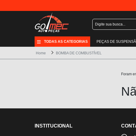
TODAS AS CATEGORIAS
PEÇAS DE SUSPENS
Home
BOMBA DE COMBUSTÍVEL
Foram e
Nã
INSTITUCIONAL
CONT