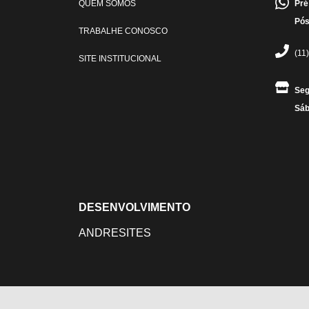
QUEM SOMOS
Pré
Pós
TRABALHE CONOSCO
(11
SITE INSTITUCIONAL
Seg
Sáb
DESENVOLVIMENTO
ANDRESITES