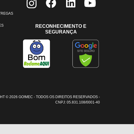
NTREGAS
ES
RECONHECIMENTO E
SEGURANÇA
HT © 2026 GO!MEC - TODOS OS DIREITOS RESERVADOS -
CNPJ: 05.831.108/0001-40