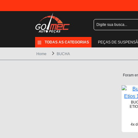
TODAS AS CATEGORIAS
PEÇAS DE SUSPENS
Home
BUCHA
Foram e
BUC
ETIO
4x d