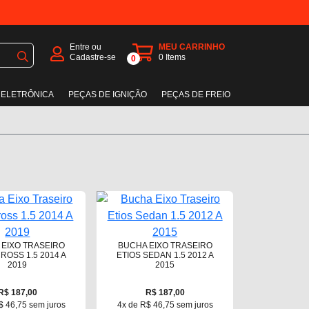
Entre ou
MEU CARRINHO
Cadastre-se
0
Items
0
 ELETRÔNICA
PEÇAS DE IGNIÇÃO
PEÇAS DE FREIO
 EIXO TRASEIRO
BUCHA EIXO TRASEIRO
ROSS 1.5 2014 A
ETIOS SEDAN 1.5 2012 A
2019
2015
R$ 187,00
R$ 187,00
$ 46,75 sem juros
4x de R$ 46,75 sem juros