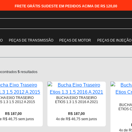
FRETE GRÁTIS SUDESTE EM PEDIDOS ACIMA DE R$ 120,00
ÃO
PEÇAS DE TRANSMISSÃO
PEÇAS DE MOTOR
PEÇAS DE INJEÇÃO
ncontrados
5
resultados
HA EIXO TRASEIRO
BUCHA EIXO TRASEIRO
S 1.3 1.5 2012 A 2015
ETIOS 1.3 1.5 2016 A 2021
BUCHA
ETIOS C
R$ 187,00
R$ 187,00
e R$ 46,75 sem juros
4x de R$ 46,75 sem juros
4x de R