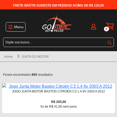
FRETE GRÁTIS SUDESTE EM PEDIDOS ACIMA DE R$ 120,00
Menu
0
Home
JUNTA DO MOTOR
Foram encontrados
805
resultados
JOGO JUNTA MOTOR BASTOS CITROËN C3 1.4 8V 2003 A 2012
R$ 205,00
5x de R$ 41,00 sem juros