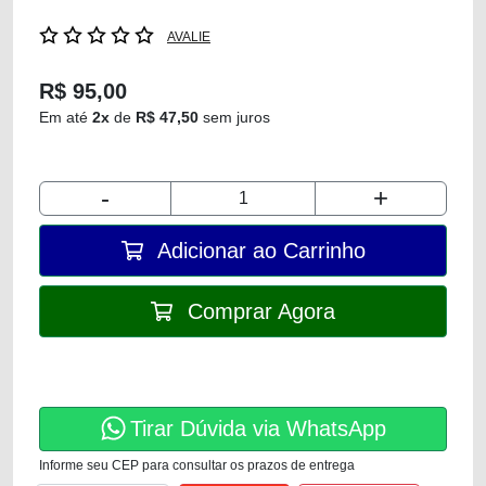
AVALIE
R$ 95,00
Em até
2x
de
R$ 47,50
sem juros
-
+
Adicionar ao Carrinho
Comprar Agora
Tirar Dúvida via WhatsApp
Informe seu CEP para consultar os prazos de entrega