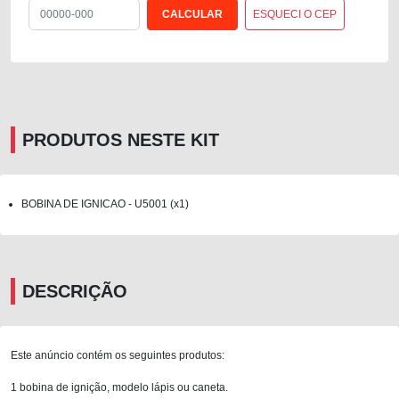
ESQUECI O CEP
PRODUTOS NESTE KIT
BOBINA DE IGNICAO - U5001 (x1)
DESCRIÇÃO
Este anúncio contém os seguintes produtos:
1 bobina de ignição, modelo lápis ou caneta.