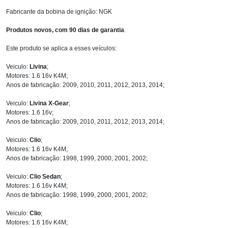
Fabricante da bobina de ignição: NGK
Produtos novos, com 90 dias de garantia
.
Este produto se aplica a esses veículos:
Veiculo:
Livina
;
Motores: 1.6 16v K4M;
Anos de fabricação: 2009, 2010, 2011, 2012, 2013, 2014;
Veiculo:
Livina X-Gear
;
Motores: 1.6 16v;
Anos de fabricação: 2009, 2010, 2011, 2012, 2013, 2014;
Veiculo:
Clio
;
Motores: 1.6 16v K4M;
Anos de fabricação: 1998, 1999, 2000, 2001, 2002;
Veiculo:
Clio Sedan
;
Motores: 1.6 16v K4M;
Anos de fabricação: 1998, 1999, 2000, 2001, 2002;
Veiculo:
Clio
;
Motores: 1.6 16v K4M;