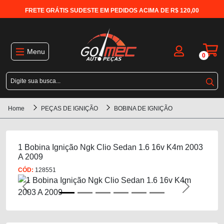
FRETE GRÁTIS SUDESTE EM PEDIDOS ACIMA DE R$ 120,00
Menu
0
Home
PEÇAS DE IGNIÇÃO
BOBINA DE IGNIÇÃO
1 Bobina Ignição Ngk Clio Sedan 1.6 16v K4m 2003
A 2009
CÓD:
128551
Previous
Next