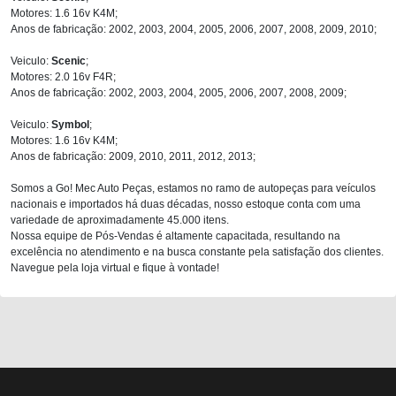
Motores: 1.6 16v K4M;
Anos de fabricação: 2002, 2003, 2004, 2005, 2006, 2007, 2008, 2009, 2010;
Veiculo:
Scenic
;
Motores: 2.0 16v F4R;
Anos de fabricação: 2002, 2003, 2004, 2005, 2006, 2007, 2008, 2009;
Veiculo:
Symbol
;
Motores: 1.6 16v K4M;
Anos de fabricação: 2009, 2010, 2011, 2012, 2013;
Somos a Go! Mec Auto Peças, estamos no ramo de autopeças para veículos
nacionais e importados há duas décadas, nosso estoque conta com uma
variedade de aproximadamente 45.000 itens.
Nossa equipe de Pós-Vendas é altamente capacitada, resultando na
excelência no atendimento e na busca constante pela satisfação dos clientes.
Navegue pela loja virtual e fique à vontade!