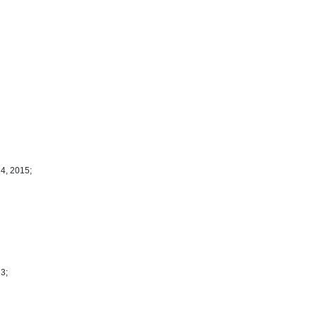
4, 2015;
3;