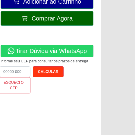
Adicionar ao Carrinho
Comprar Agora
Tirar Dúvida via WhatsApp
Informe seu CEP para consultar os prazos de entrega
ESQUECI O
CEP