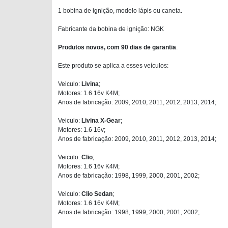
1 bobina de ignição, modelo lápis ou caneta.
Fabricante da bobina de ignição: NGK
Produtos novos, com 90 dias de garantia
.
Este produto se aplica a esses veículos:
Veiculo:
Livina
;
Motores: 1.6 16v K4M;
Anos de fabricação: 2009, 2010, 2011, 2012, 2013, 2014;
Veiculo:
Livina X-Gear
;
Motores: 1.6 16v;
Anos de fabricação: 2009, 2010, 2011, 2012, 2013, 2014;
Veiculo:
Clio
;
Motores: 1.6 16v K4M;
Anos de fabricação: 1998, 1999, 2000, 2001, 2002;
Veiculo:
Clio Sedan
;
Motores: 1.6 16v K4M;
Anos de fabricação: 1998, 1999, 2000, 2001, 2002;