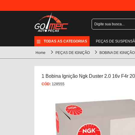
TODAS AS CATEGORIAS
PEÇAS DE SUSPENS
Home
PEÇAS DE IGNIÇÃO
BOBINA DE IGNIÇÃO
1 Bobina Ignição Ngk Duster 2.0 16v F4r 2
CÓD:
128555