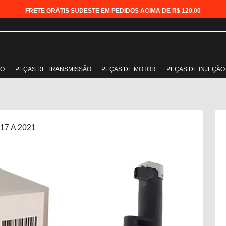
FRETE GRÁTIS SUDESTE EM PEDIDOS ACIMA DE R$ 120,00
ÃO
PEÇAS DE TRANSMISSÃO
PEÇAS DE MOTOR
PEÇAS DE INJEÇÃO
017 A 2021