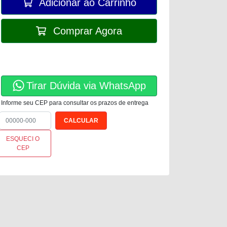
Adicionar ao Carrinho
Comprar Agora
Tirar Dúvida via WhatsApp
Informe seu CEP para consultar os prazos de entrega
ESQUECI O
CEP