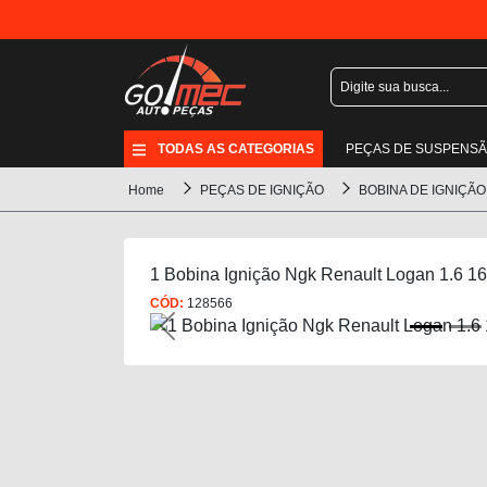
TODAS AS CATEGORIAS
PEÇAS DE SUSPENS
Home
PEÇAS DE IGNIÇÃO
BOBINA DE IGNIÇÃO
1 Bobina Ignição Ngk Renault Logan 1.6 1
CÓD:
128566
Previous