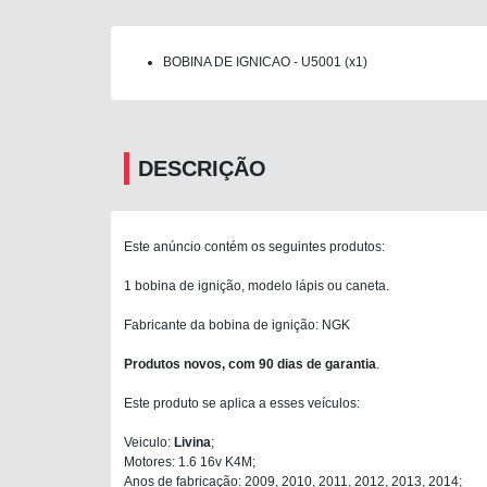
BOBINA DE IGNICAO - U5001 (x1)
DESCRIÇÃO
Este anúncio contém os seguintes produtos:
1 bobina de ignição, modelo lápis ou caneta.
Fabricante da bobina de ignição: NGK
Produtos novos, com 90 dias de garantia
.
Este produto se aplica a esses veículos:
Veiculo:
Livina
;
Motores: 1.6 16v K4M;
Anos de fabricação: 2009, 2010, 2011, 2012, 2013, 2014;