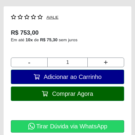
AVALIE
R$ 753,00
Em até
10x
de
R$ 75,30
sem juros
-
+
Adicionar ao Carrinho
Comprar Agora
Tirar Dúvida via WhatsApp