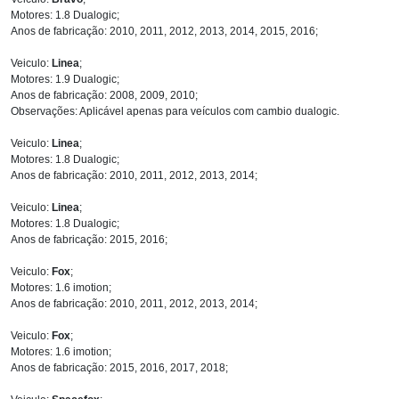
Motores: 1.8 Dualogic;
Anos de fabricação: 2010, 2011, 2012, 2013, 2014, 2015, 2016;
Veiculo:
Linea
;
Motores: 1.9 Dualogic;
Anos de fabricação: 2008, 2009, 2010;
Observações: Aplicável apenas para veículos com cambio dualogic.
Veiculo:
Linea
;
Motores: 1.8 Dualogic;
Anos de fabricação: 2010, 2011, 2012, 2013, 2014;
Veiculo:
Linea
;
Motores: 1.8 Dualogic;
Anos de fabricação: 2015, 2016;
Veiculo:
Fox
;
Motores: 1.6 imotion;
Anos de fabricação: 2010, 2011, 2012, 2013, 2014;
Veiculo:
Fox
;
Motores: 1.6 imotion;
Anos de fabricação: 2015, 2016, 2017, 2018;