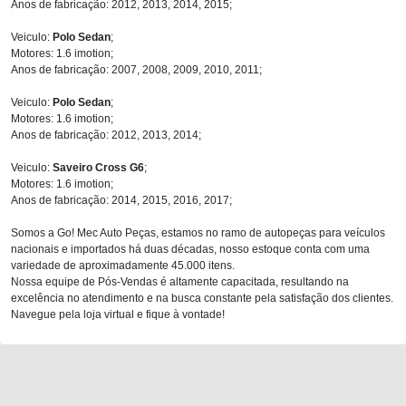
Anos de fabricação: 2012, 2013, 2014, 2015;
Veiculo:
Polo Sedan
;
Motores: 1.6 imotion;
Anos de fabricação: 2007, 2008, 2009, 2010, 2011;
Veiculo:
Polo Sedan
;
Motores: 1.6 imotion;
Anos de fabricação: 2012, 2013, 2014;
Veiculo:
Saveiro Cross G6
;
Motores: 1.6 imotion;
Anos de fabricação: 2014, 2015, 2016, 2017;
Somos a Go! Mec Auto Peças, estamos no ramo de autopeças para veículos
nacionais e importados há duas décadas, nosso estoque conta com uma
variedade de aproximadamente 45.000 itens.
Nossa equipe de Pós-Vendas é altamente capacitada, resultando na
excelência no atendimento e na busca constante pela satisfação dos clientes.
Navegue pela loja virtual e fique à vontade!