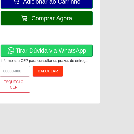
Adicionar ao Carrinho
Comprar Agora
Tirar Dúvida via WhatsApp
Informe seu CEP para consultar os prazos de entrega
ESQUECI O
CEP