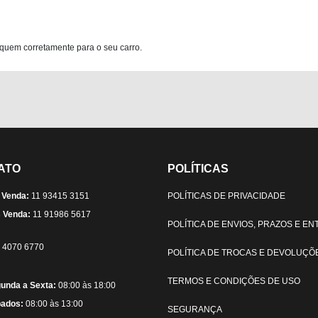
quem corretamente para o seu carro.
ATO
POLÍTICAS
 Venda:
11 93415 3151
POLÍTICAS DE PRIVACIDADE
 Venda:
11 91986 5617
POLÍTICA DE ENVIOS, PRAZOS E E
) 4070 6770
POLÍTICA DE TROCAS E DEVOLUÇÕ
TERMOS E CONDIÇÕES DE USO
unda a Sexta:
08:00 às 18:00
ados:
08:00 às 13:00
SEGURANÇA