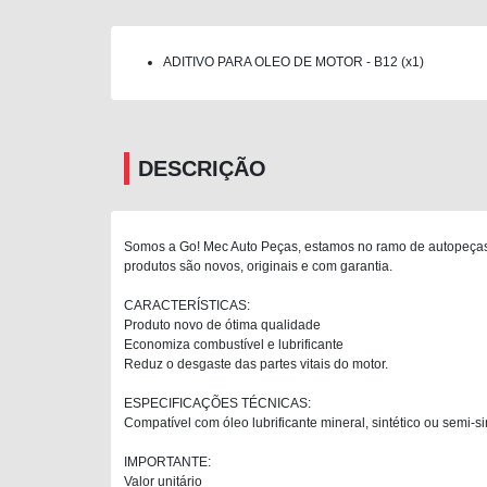
ADITIVO PARA OLEO DE MOTOR - B12 (x1)
DESCRIÇÃO
Somos a Go! Mec Auto Peças, estamos no ramo de autopeças 
produtos são novos, originais e com garantia.
CARACTERÍSTICAS:
Produto novo de ótima qualidade
Economiza combustível e lubrificante
Reduz o desgaste das partes vitais do motor.
ESPECIFICAÇÕES TÉCNICAS:
Compatível com óleo lubrificante mineral, sintético ou semi-s
IMPORTANTE:
Valor unitário