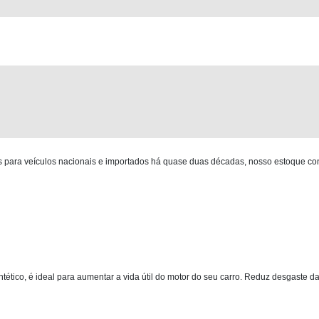
para veículos nacionais e importados há quase duas décadas, nosso estoque co
intético, é ideal para aumentar a vida útil do motor do seu carro. Reduz desgaste