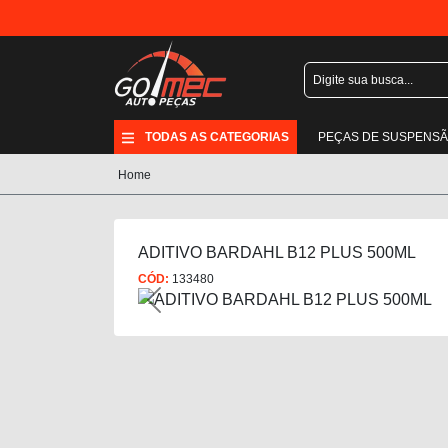
TODAS AS CATEGORIAS
PEÇAS DE SUSPENS
Home
ADITIVO BARDAHL B12 PLUS 500ML
CÓD:
133480
Previous