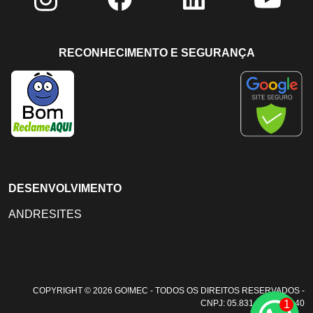
RECONHECIMENTO E SEGURANÇA
DESENVOLVIMENTO
ANDRESITES
COPYRIGHT © 2026 GO!MEC - TODOS OS DIREITOS RESERVADOS -
1
CNPJ: 05.831.108/0001-40