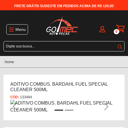
FRETE GRÁTIS SUDESTE EM PEDIDOS ACIMA DE R$ 120,00
Menu
0
Home
ADITIVO COMBUS. BARDAHL FUEL SPECIAL
CLEANER 500ML
CÓD:
133484
Previous
Next