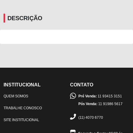
DESCRIÇÃO
INSTITUCIONAL
CONTATO
QUEM SOMOS
Pré Venda:
11 93415 3151
Pós Venda:
11 91986 5617
TRABALHE CONOSCO
(11) 4070 6770
SITE INSTITUCIONAL