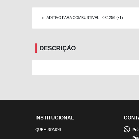
ADITIVO PARA COMBUSTIVEL - 031256 (x1)
DESCRIÇÃO
INSTITUCIONAL
CONT
QUEM SOMOS
Pré
Pós