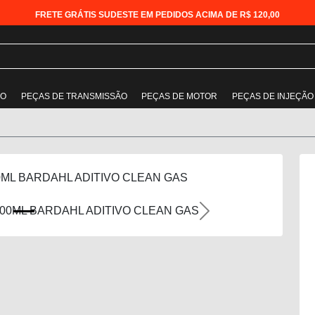
FRETE GRÁTIS SUDESTE EM PEDIDOS ACIMA DE R$ 120,00
ÃO
PEÇAS DE TRANSMISSÃO
PEÇAS DE MOTOR
PEÇAS DE INJEÇÃO
0ML BARDAHL ADITIVO CLEAN GAS
Next