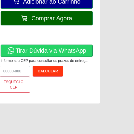
Adicionar ao Carrinho
Comprar Agora
Tirar Dúvida via WhatsApp
Informe seu CEP para consultar os prazos de entrega
ESQUECI O
CEP