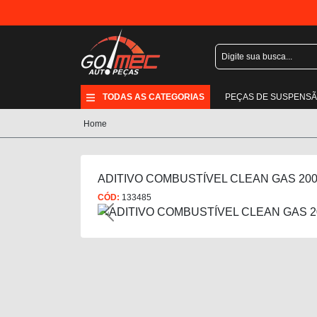
TODAS AS CATEGORIAS
PEÇAS DE SUSPENS
Home
ADITIVO COMBUSTÍVEL CLEAN GAS 20
CÓD:
133485
Previous