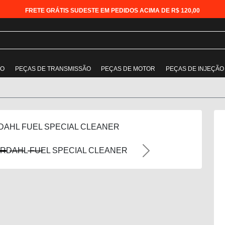
FRETE GRÁTIS SUDESTE EM PEDIDOS ACIMA DE R$ 120,00
ÃO
PEÇAS DE TRANSMISSÃO
PEÇAS DE MOTOR
PEÇAS DE INJEÇÃO
DAHL FUEL SPECIAL CLEANER
Next