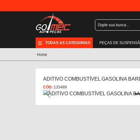
TODAS AS CATEGORIAS
PEÇAS DE SUSPENS
Home
ADITIVO COMBUSTÍVEL GASOLINA BAR
CÓD:
133489
Previous