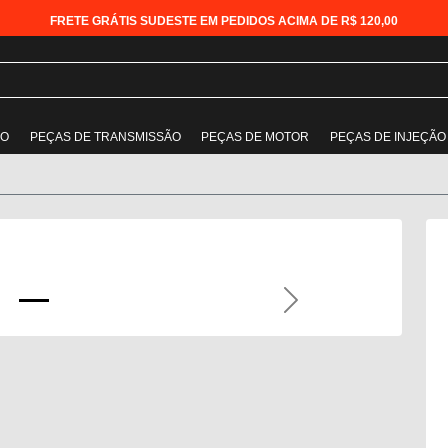
FRETE GRÁTIS SUDESTE EM PEDIDOS ACIMA DE R$ 120,00
ÃO
PEÇAS DE TRANSMISSÃO
PEÇAS DE MOTOR
PEÇAS DE INJEÇÃO
Next