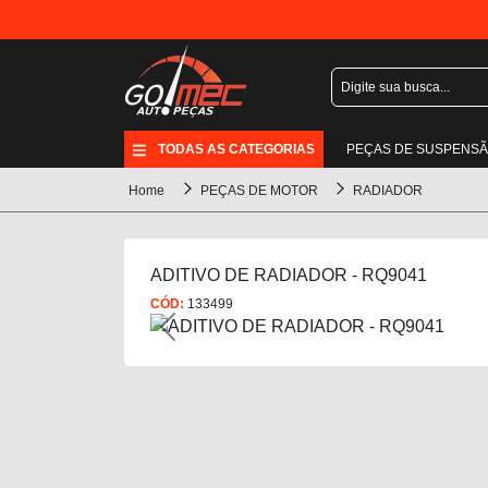
TODAS AS CATEGORIAS
PEÇAS DE SUSPENS
Home
PEÇAS DE MOTOR
RADIADOR
ADITIVO DE RADIADOR - RQ9041
CÓD:
133499
Previous