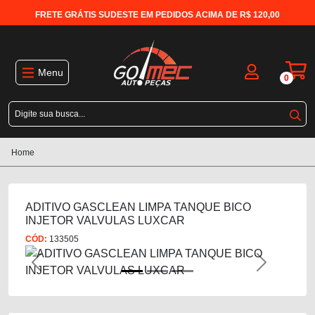
FRETE GRÁTIS SUDESTE EM PEDIDOS ACIMA DE R$ 120,00
Menu
0
Home
ADITIVO GASCLEAN LIMPA TANQUE BICO
INJETOR VALVULAS LUXCAR
CÓD:
133505
Previous
Next