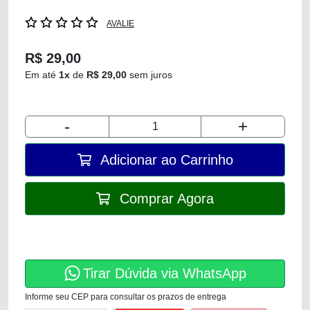
AVALIE
R$ 29,00
Em até
1x
de
R$ 29,00
sem juros
-
+
Adicionar ao Carrinho
Comprar Agora
Tirar Dúvida via WhatsApp
Informe seu CEP para consultar os prazos de entrega