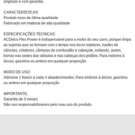
originais e com garantia.
CARACTERÍSTICAS:
Produto novo de ótima qualidade
Fabricado em material de alta qualidade
ESPECIFICAÇÕES TÉCNICAS:
ACDelco Flex Power é indispensável para o motor do seu carro, porque limpa
as sujeiras que se formam com o tempo nos bicos injetores, hastes de
válvulas, coletores, câmaras de combustão e cabeçote, evitando, assim,
borras nas sedes das válvulas e nas cabeças dos pistões. Para motores à
álcool, gasolina ou ambos em qualquer proporção
MODO DE USO:
Adicione 1 frasco a cada 4 abastecimentos. Para motores à álcool, gasolina
ou ambos em qualquer proporção
IMPORTANTE:
Garantia de 3 meses
Não nos responsabilizamos pelo mau uso do produto.