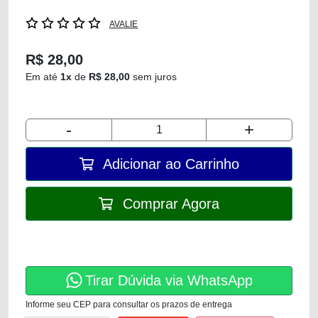
AVALIE
R$ 28,00
Em até
1x
de
R$ 28,00
sem juros
-
+
Adicionar ao Carrinho
Comprar Agora
Tirar Dúvida via WhatsApp
Informe seu CEP para consultar os prazos de entrega