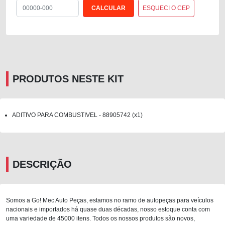
ESQUECI O CEP
PRODUTOS NESTE KIT
ADITIVO PARA COMBUSTIVEL - 88905742 (x1)
DESCRIÇÃO
Somos a Go! Mec Auto Peças, estamos no ramo de autopeças para veículos
nacionais e importados há quase duas décadas, nosso estoque conta com
uma variedade de 45000 itens. Todos os nossos produtos são novos,