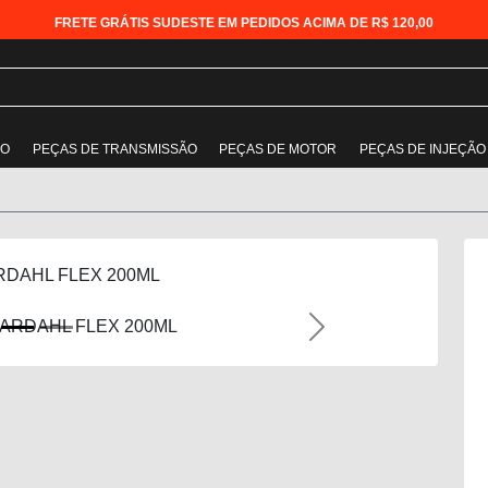
FRETE GRÁTIS SUDESTE EM PEDIDOS ACIMA DE R$ 120,00
ÃO
PEÇAS DE TRANSMISSÃO
PEÇAS DE MOTOR
PEÇAS DE INJEÇÃO
RDAHL FLEX 200ML
Next