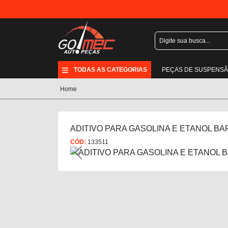
TODAS AS CATEGORIAS
PEÇAS DE SUSPENS
Home
ADITIVO PARA GASOLINA E ETANOL BA
CÓD:
133511
Previous