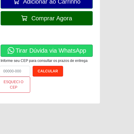
Adicionar ao Carrinho
Comprar Agora
Tirar Dúvida via WhatsApp
Informe seu CEP para consultar os prazos de entrega
ESQUECI O
CEP