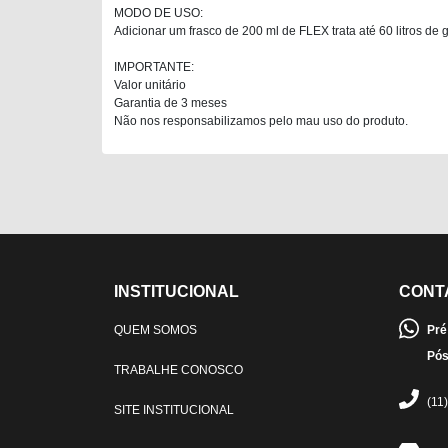
MODO DE USO:
Adicionar um frasco de 200 ml de FLEX trata até 60 litros de
IMPORTANTE:
Valor unitário
Garantia de 3 meses
Não nos responsabilizamos pelo mau uso do produto.
INSTITUCIONAL
CONT
QUEM SOMOS
Pré
Pós
TRABALHE CONOSCO
(11
SITE INSTITUCIONAL