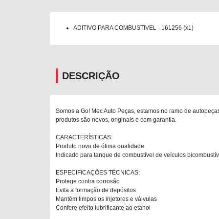
ADITIVO PARA COMBUSTIVEL - 161256 (x1)
DESCRIÇÃO
Somos a Go! Mec Auto Peças, estamos no ramo de autopeças 
produtos são novos, originais e com garantia.
CARACTERÍSTICAS:
Produto novo de ótima qualidade
Indicado para tanque de combustível de veículos bicombustíve
ESPECIFICAÇÕES TÉCNICAS:
Protege contra corrosão
Evita a formação de depósitos
Mantém limpos os injetores e válvulas
Confere efeito lubrificante ao etanol