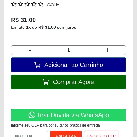
AVALIE
R$ 31,00
Em até
1x
de
R$ 31,00
sem juros
-
+
Adicionar ao Carrinho
Comprar Agora
Tirar Dúvida via WhatsApp
Informe seu CEP para consultar os prazos de entrega
ESQUECI O CEP