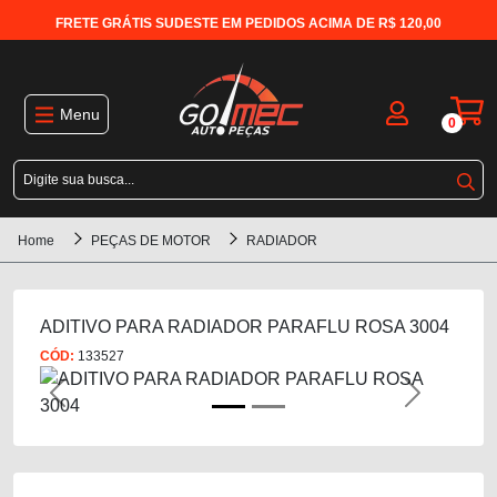
FRETE GRÁTIS SUDESTE EM PEDIDOS ACIMA DE R$ 120,00
Menu
0
Home
PEÇAS DE MOTOR
RADIADOR
ADITIVO PARA RADIADOR PARAFLU ROSA 3004
CÓD:
133527
Previous
Next