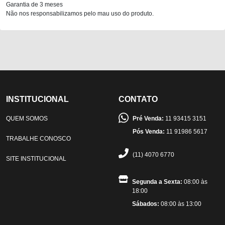
Garantia de 3 meses
Não nos responsabilizamos pelo mau uso do produto.
INSTITUCIONAL
CONTATO
QUEM SOMOS
Pré Venda:
11 93415 3151
Pós Venda:
11 91986 5617
TRABALHE CONOSCO
(11) 4070 6770
SITE INSTITUCIONAL
Segunda a Sexta:
08:00 às
18:00
Sábados:
08:00 às 13:00