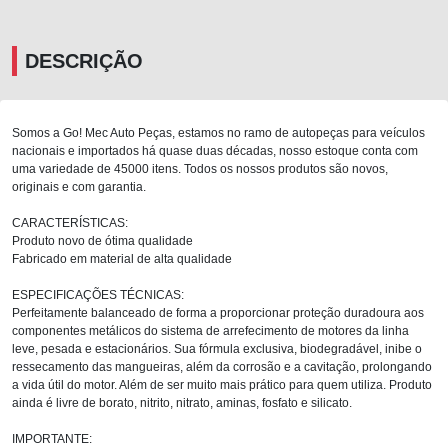
DESCRIÇÃO
Somos a Go! Mec Auto Peças, estamos no ramo de autopeças para veículos
nacionais e importados há quase duas décadas, nosso estoque conta com
uma variedade de 45000 itens. Todos os nossos produtos são novos,
originais e com garantia.
CARACTERÍSTICAS:
Produto novo de ótima qualidade
Fabricado em material de alta qualidade
ESPECIFICAÇÕES TÉCNICAS:
Perfeitamente balanceado de forma a proporcionar proteção duradoura aos
componentes metálicos do sistema de arrefecimento de motores da linha
leve, pesada e estacionários. Sua fórmula exclusiva, biodegradável, inibe o
ressecamento das mangueiras, além da corrosão e a cavitação, prolongando
a vida útil do motor. Além de ser muito mais prático para quem utiliza. Produto
ainda é livre de borato, nitrito, nitrato, aminas, fosfato e silicato.
IMPORTANTE: