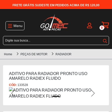
FRETE GRÁTIS SUDESTE EM PEDIDOS ACIMA DE R$ 120,00
Menu
0
Home
PEÇAS DE MOTOR
RADIADOR
ADITIVO PARA RADIADOR PRONTO USO
AMARELO RADIEX FLUIDO
CÓD:
133528
Previous
Next