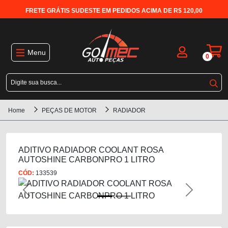
FRETE GRÁTIS SUDESTE EM PEDIDOS ACIMA DE R$ 120,00
Menu
0
Home
PEÇAS DE MOTOR
RADIADOR
ADITIVO RADIADOR COOLANT ROSA
AUTOSHINE CARBONPRO 1 LITRO
CÓD:
133539
Previous
Next