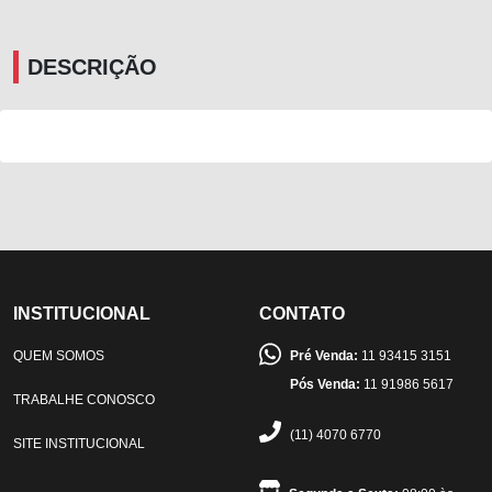
DESCRIÇÃO
INSTITUCIONAL
CONTATO
QUEM SOMOS
Pré Venda:
11 93415 3151
Pós Venda:
11 91986 5617
TRABALHE CONOSCO
(11) 4070 6770
SITE INSTITUCIONAL