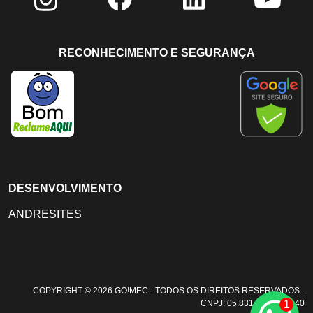
RECONHECIMENTO E SEGURANÇA
DESENVOLVIMENTO
ANDRESITES
COPYRIGHT © 2026 GO!MEC - TODOS OS DIREITOS RESERVADOS -
1
CNPJ: 05.831.108/0001-40