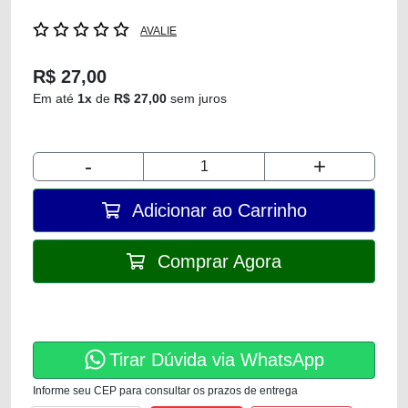
AVALIE
R$ 27,00
Em até
1x
de
R$ 27,00
sem juros
-
+
Adicionar ao Carrinho
Comprar Agora
Tirar Dúvida via WhatsApp
Informe seu CEP para consultar os prazos de entrega