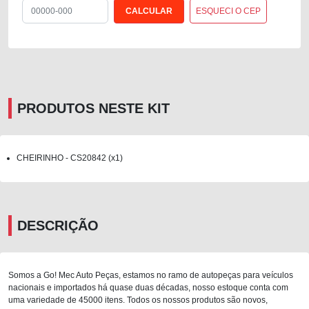
ESQUECI O CEP
PRODUTOS NESTE KIT
CHEIRINHO - CS20842 (x1)
DESCRIÇÃO
Somos a Go! Mec Auto Peças, estamos no ramo de autopeças para veículos
nacionais e importados há quase duas décadas, nosso estoque conta com
uma variedade de 45000 itens. Todos os nossos produtos são novos,