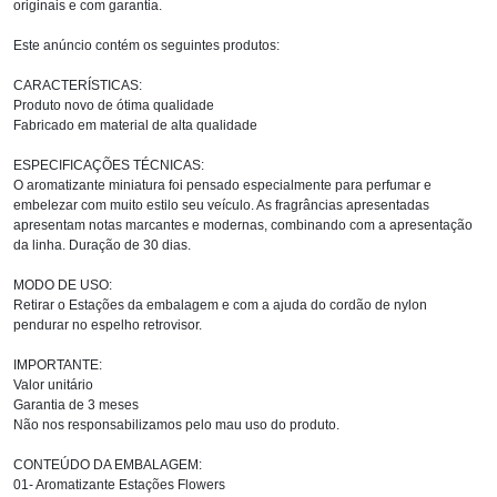
originais e com garantia.
Este anúncio contém os seguintes produtos:
CARACTERÍSTICAS:
Produto novo de ótima qualidade
Fabricado em material de alta qualidade
ESPECIFICAÇÕES TÉCNICAS:
O aromatizante miniatura foi pensado especialmente para perfumar e
embelezar com muito estilo seu veículo. As fragrâncias apresentadas
apresentam notas marcantes e modernas, combinando com a apresentação
da linha. Duração de 30 dias.
MODO DE USO:
Retirar o Estações da embalagem e com a ajuda do cordão de nylon
pendurar no espelho retrovisor.
IMPORTANTE:
Valor unitário
Garantia de 3 meses
Não nos responsabilizamos pelo mau uso do produto.
CONTEÚDO DA EMBALAGEM:
01- Aromatizante Estações Flowers