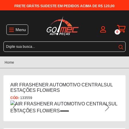
FRETE GRÁTIS SUDESTE EM PEDIDOS ACIMA DE R$ 120,00
Menu
0
Home
AIR FRASHENER AUTOMOTIVO CENTRALSUL
ESTAÇÕES FLOWERS
CÓD:
133559
Previous
Next