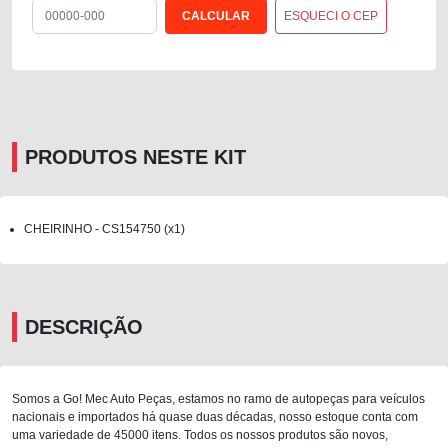
ESQUECI O CEP
PRODUTOS NESTE KIT
CHEIRINHO - CS154750 (x1)
DESCRIÇÃO
Somos a Go! Mec Auto Peças, estamos no ramo de autopeças para veículos
nacionais e importados há quase duas décadas, nosso estoque conta com
uma variedade de 45000 itens. Todos os nossos produtos são novos,