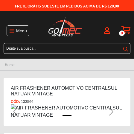
FRETE GRÁTIS SUDESTE EM PEDIDOS ACIMA DE R$ 120,00
Menu
0
Home
AIR FRASHENER AUTOMOTIVO CENTRALSUL
NATUAR VINTAGE
CÓD:
133566
Previous
Next