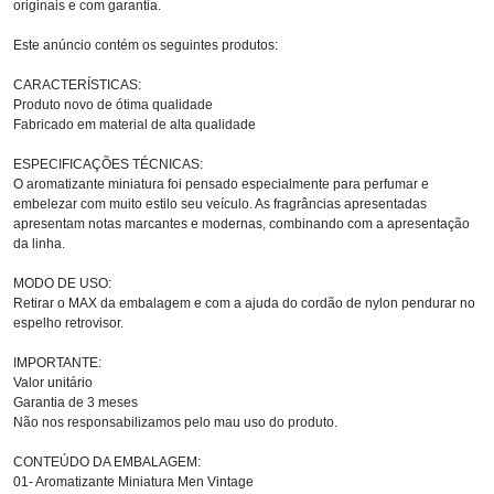
originais e com garantia.
Este anúncio contém os seguintes produtos:
CARACTERÍSTICAS:
Produto novo de ótima qualidade
Fabricado em material de alta qualidade
ESPECIFICAÇÕES TÉCNICAS:
O aromatizante miniatura foi pensado especialmente para perfumar e
embelezar com muito estilo seu veículo. As fragrâncias apresentadas
apresentam notas marcantes e modernas, combinando com a apresentação
da linha.
MODO DE USO:
Retirar o MAX da embalagem e com a ajuda do cordão de nylon pendurar no
espelho retrovisor.
IMPORTANTE:
Valor unitário
Garantia de 3 meses
Não nos responsabilizamos pelo mau uso do produto.
CONTEÚDO DA EMBALAGEM:
01- Aromatizante Miniatura Men Vintage