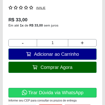
AVALIE
R$ 33,00
Em até
1x
de
R$ 33,00
sem juros
-
+
Adicionar ao Carrinho
Comprar Agora
Tirar Dúvida via WhatsApp
Informe seu CEP para consultar os prazos de entrega