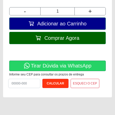
-
+
Adicionar ao Carrinho
Comprar Agora
Tirar Dúvida via WhatsApp
Informe seu CEP para consultar os prazos de entrega
ESQUECI O CEP