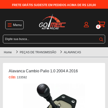
FRETE GRÁTIS SUDESTE EM PEDIDOS ACIMA DE R$ 120,00
Menu
0
Home
PEÇAS DE TRANSMISSÃO
ALAVANCAS
Alavanca Cambio Palio 1.0 2004 A 2016
CÓD:
133592