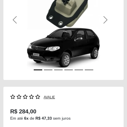
Previous
Next
AVALIE
R$ 284,00
Em até
6x
de
R$ 47,33
sem juros