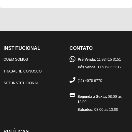
INSTITUCIONAL
CONTATO
QUEM SOMOS
Pré Venda:
11 93415 3151
Pós Venda:
11 91986 5617
TRABALHE CONOSCO
(11) 4070 6770
SITE INSTITUCIONAL
Segunda a Sexta:
08:00 às
18:00
Sábados:
08:00 às 13:00
POLÍTICAS