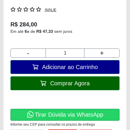
AVALIE
R$ 284,00
Em até
6x
de
R$ 47,33
sem juros
-
+
Adicionar ao Carrinho
Comprar Agora
Tirar Dúvida via WhatsApp
Informe seu CEP para consultar os prazos de entrega