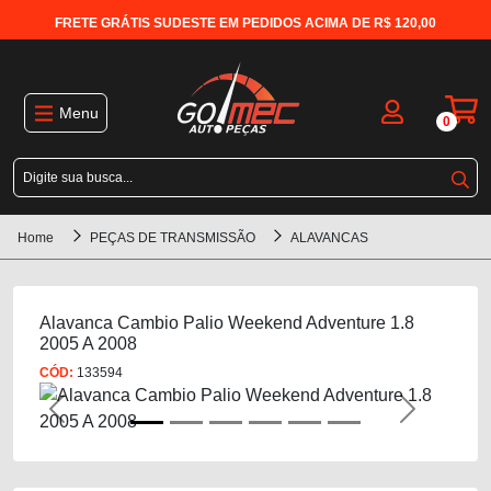
FRETE GRÁTIS SUDESTE EM PEDIDOS ACIMA DE R$ 120,00
Menu
0
Home
PEÇAS DE TRANSMISSÃO
ALAVANCAS
Alavanca Cambio Palio Weekend Adventure 1.8
2005 A 2008
CÓD:
133594
Previous
Next