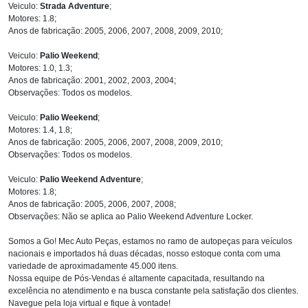
Veiculo:
Strada Adventure
;
Motores: 1.8;
Anos de fabricação: 2005, 2006, 2007, 2008, 2009, 2010;
Veiculo:
Palio Weekend
;
Motores: 1.0, 1.3;
Anos de fabricação: 2001, 2002, 2003, 2004;
Observações: Todos os modelos.
Veiculo:
Palio Weekend
;
Motores: 1.4, 1.8;
Anos de fabricação: 2005, 2006, 2007, 2008, 2009, 2010;
Observações: Todos os modelos.
Veiculo:
Palio Weekend Adventure
;
Motores: 1.8;
Anos de fabricação: 2005, 2006, 2007, 2008;
Observações: Não se aplica ao Palio Weekend Adventure Locker.
Somos a Go! Mec Auto Peças, estamos no ramo de autopeças para veículos
nacionais e importados há duas décadas, nosso estoque conta com uma
variedade de aproximadamente 45.000 itens.
Nossa equipe de Pós-Vendas é altamente capacitada, resultando na
excelência no atendimento e na busca constante pela satisfação dos clientes.
Navegue pela loja virtual e fique à vontade!