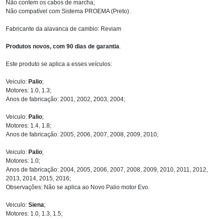
Não contem os cabos de marcha;
Não compatível com Sistema PROEMA (Preto).
Fabricante da alavanca de cambio: Reviam
Produtos novos, com 90 dias de garantia
.
Este produto se aplica a esses veículos:
Veiculo:
Palio
;
Motores: 1.0, 1.3;
Anos de fabricação: 2001, 2002, 2003, 2004;
Veiculo:
Palio
;
Motores: 1.4, 1.8;
Anos de fabricação: 2005, 2006, 2007, 2008, 2009, 2010;
Veiculo:
Palio
;
Motores: 1.0;
Anos de fabricação: 2004, 2005, 2006, 2007, 2008, 2009, 2010, 2011, 2012,
2013, 2014, 2015, 2016;
Observações: Não se aplica ao Novo Palio motor Evo.
Veiculo:
Siena
;
Motores: 1.0, 1.3, 1.5;