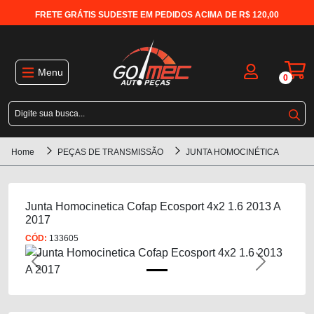
FRETE GRÁTIS SUDESTE EM PEDIDOS ACIMA DE R$ 120,00
Menu
0
Home
PEÇAS DE TRANSMISSÃO
JUNTA HOMOCINÉTICA
Junta Homocinetica Cofap Ecosport 4x2 1.6 2013 A
2017
CÓD:
133605
Previous
Next