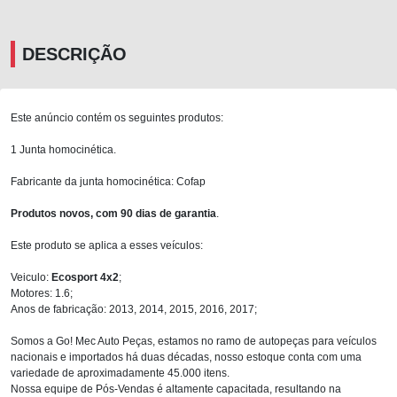
DESCRIÇÃO
Este anúncio contém os seguintes produtos:
1 Junta homocinética.
Fabricante da junta homocinética: Cofap
Produtos novos, com 90 dias de garantia
.
Este produto se aplica a esses veículos:
Veiculo:
Ecosport 4x2
;
Motores: 1.6;
Anos de fabricação: 2013, 2014, 2015, 2016, 2017;
Somos a Go! Mec Auto Peças, estamos no ramo de autopeças para veículos
nacionais e importados há duas décadas, nosso estoque conta com uma
variedade de aproximadamente 45.000 itens.
Nossa equipe de Pós-Vendas é altamente capacitada, resultando na