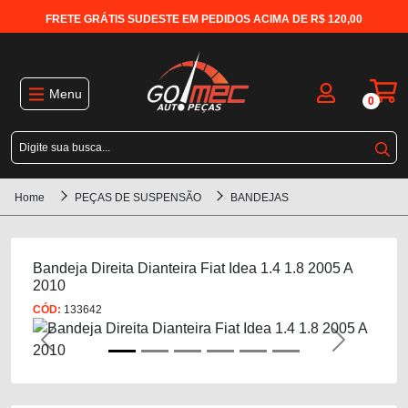
FRETE GRÁTIS SUDESTE EM PEDIDOS ACIMA DE R$ 120,00
Menu
0
Home
PEÇAS DE SUSPENSÃO
BANDEJAS
Bandeja Direita Dianteira Fiat Idea 1.4 1.8 2005 A
2010
CÓD:
133642
Previous
Next