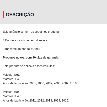
DESCRIÇÃO
Este anúncio contém os seguintes produtos:
1 Bandeja da suspensão dianteira.
Fabricante da bandeja: Aneli
Produtos novos, com 90 dias de garantia
.
Este produto se aplica a esses veículos:
Veiculo:
Idea
;
Motores: 1.4, 1.8;
Anos de fabricação: 2005, 2006, 2007, 2008, 2009, 2010;
Veiculo:
Idea
;
Motores: 1.4, 1.8;
Anos de fabricação: 2011, 2012, 2013, 2014, 2015;