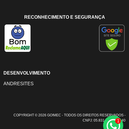
RECONHECIMENTO E SEGURANÇA
DESENVOLVIMENTO
ANDRESITES
COPYRIGHT © 2026 GO!MEC - TODOS OS DIREITOS RESERVADOS -
1
CNPJ: 05.831.108/0001-40