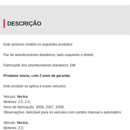
DESCRIÇÃO
Este anúncio contém os seguintes produtos:
Par de amortecedores dianteiros, lado esquerdo e direito.
Fabricante dos amortecedores dianteiros: GM
Produtos novos, com 2 anos de garantia
.
Este produto se aplica a esses veículos:
Veiculo:
Vectra
;
Motores: 2.0, 2.4;
Anos de fabricação: 2006, 2007, 2008;
Observações: Aplicável para os veículos com cambio manual e automático.
Veiculo:
Vectra
;
Motores: 2.0;