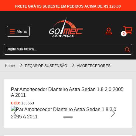
FRETE GRÁTIS SUDESTE EM PEDIDOS ACIMA DE R$ 120,00
Menu
0
Home
PEÇAS DE SUSPENSÃO
AMORTECEDORES
Par Amortecedor Dianteiro Astra Sedan 1.8 2.0 2005
A 2011
CÓD:
133663
Previous
Next