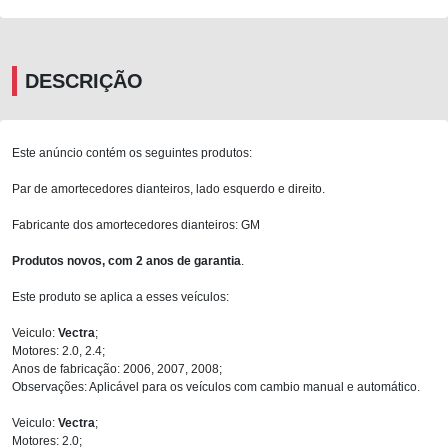
DESCRIÇÃO
Este anúncio contém os seguintes produtos:
Par de amortecedores dianteiros, lado esquerdo e direito.
Fabricante dos amortecedores dianteiros: GM
Produtos novos, com 2 anos de garantia
.
Este produto se aplica a esses veículos:
Veiculo:
Vectra
;
Motores: 2.0, 2.4;
Anos de fabricação: 2006, 2007, 2008;
Observações: Aplicável para os veículos com cambio manual e automático.
Veiculo:
Vectra
;
Motores: 2.0;