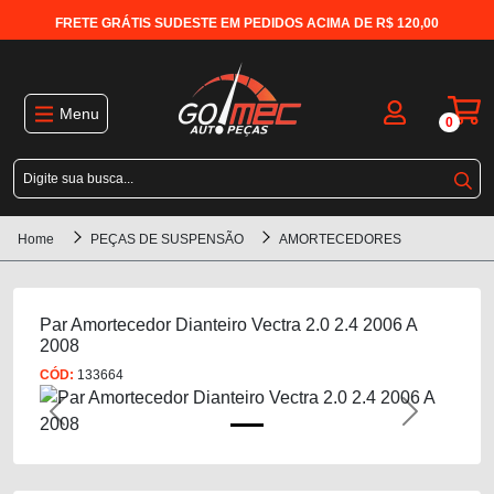
FRETE GRÁTIS SUDESTE EM PEDIDOS ACIMA DE R$ 120,00
Menu
0
Home
PEÇAS DE SUSPENSÃO
AMORTECEDORES
Par Amortecedor Dianteiro Vectra 2.0 2.4 2006 A
2008
CÓD:
133664
Previous
Next