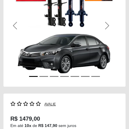
Previous
Next
AVALIE
R$ 1479,00
Em até
10x
de
R$ 147,90
sem juros