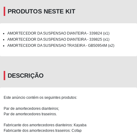
PRODUTOS NESTE KIT
AMORTECEDOR DA SUSPENSAO DIANTEIRA - 339824 (x1)
AMORTECEDOR DA SUSPENSAO DIANTEIRA - 339825 (x1)
AMORTECEDOR DA SUSPENSAO TRASEIRA - GB50954M (x2)
DESCRIÇÃO
Este anúncio contém os seguintes produtos:
Par de amortecedores dianteiros;
Par de amortecedores traseiros.
Fabricante dos amortecedores dianteiros: Kayaba
Fabricante dos amortecedores traseiros: Cofap