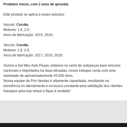
Produtos novos, com 2 anos de garantia
.
Este produto se aplica a esses veículos:
Veiculo:
Corolla
;
Motores: 1.8, 2.0;
Anos de fabricação: 2015, 2016;
Veiculo:
Corolla
;
Motores: 1.8, 2.0;
Anos de fabricação: 2017, 2018, 2019;
Somos a Go! Mec Auto Peças, estamos no ramo de autopeças para veículos
nacionais e importados há duas décadas, nosso estoque conta com uma
variedade de aproximadamente 45.000 itens.
Nossa equipe de Pós-Vendas é altamente capacitada, resultando na
excelência no atendimento e na busca constante pela satisfação dos clientes.
Navegue pela loja virtual e fique à vontade!