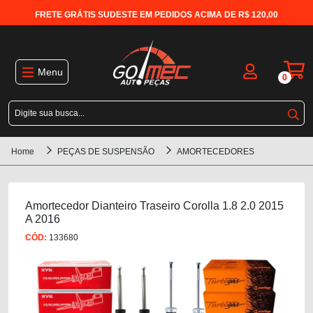
FRETE GRÁTIS SUDESTE EM PEDIDOS ACIMA DE R$ 120,00
Menu
0
Home
PEÇAS DE SUSPENSÃO
AMORTECEDORES
Amortecedor Dianteiro Traseiro Corolla 1.8 2.0 2015
A 2016
CÓD:
133680