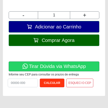
-
+
Adicionar ao Carrinho
Comprar Agora
Tirar Dúvida via WhatsApp
Informe seu CEP para consultar os prazos de entrega
ESQUECI O CEP