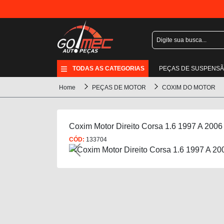
TODAS AS CATEGORIAS
PEÇAS DE SUSPENS
Home
PEÇAS DE MOTOR
COXIM DO MOTOR
Coxim Motor Direito Corsa 1.6 1997 A 2006
CÓD:
133704
Previous