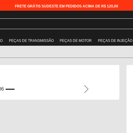
FRETE GRÁTIS SUDESTE EM PEDIDOS ACIMA DE R$ 120,00
ÃO
PEÇAS DE TRANSMISSÃO
PEÇAS DE MOTOR
PEÇAS DE INJEÇÃO
Next