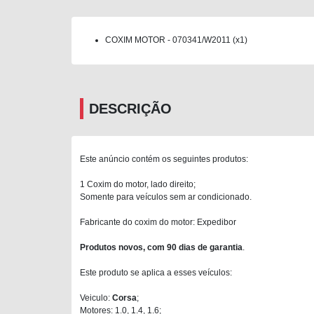
COXIM MOTOR - 070341/W2011 (x1)
DESCRIÇÃO
Este anúncio contém os seguintes produtos:
1 Coxim do motor, lado direito;
Somente para veículos sem ar condicionado.
Fabricante do coxim do motor: Expedibor
Produtos novos, com 90 dias de garantia
.
Este produto se aplica a esses veículos:
Veiculo:
Corsa
;
Motores: 1.0, 1.4, 1.6;