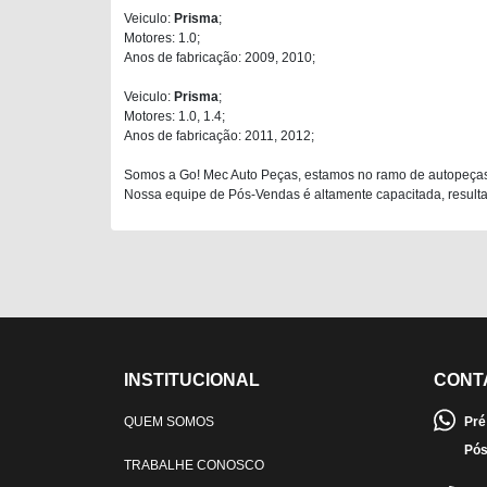
Veiculo:
Prisma
;
Motores: 1.0;
Anos de fabricação: 2009, 2010;
Veiculo:
Prisma
;
Motores: 1.0, 1.4;
Anos de fabricação: 2011, 2012;
Somos a Go! Mec Auto Peças, estamos no ramo de autopeças
Nossa equipe de Pós-Vendas é altamente capacitada, resultan
INSTITUCIONAL
CONT
QUEM SOMOS
Pré
Pós
TRABALHE CONOSCO