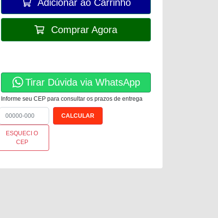
Adicionar ao Carrinho
Comprar Agora
Tirar Dúvida via WhatsApp
Informe seu CEP para consultar os prazos de entrega
ESQUECI O
CEP