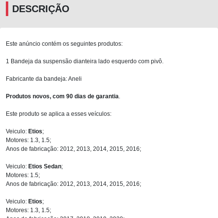
DESCRIÇÃO
Este anúncio contém os seguintes produtos:
1 Bandeja da suspensão dianteira lado esquerdo com pivô.
Fabricante da bandeja: Aneli
Produtos novos, com 90 dias de garantia
.
Este produto se aplica a esses veículos:
Veiculo:
Etios
;
Motores: 1.3, 1.5;
Anos de fabricação: 2012, 2013, 2014, 2015, 2016;
Veiculo:
Etios Sedan
;
Motores: 1.5;
Anos de fabricação: 2012, 2013, 2014, 2015, 2016;
Veiculo:
Etios
;
Motores: 1.3, 1.5;