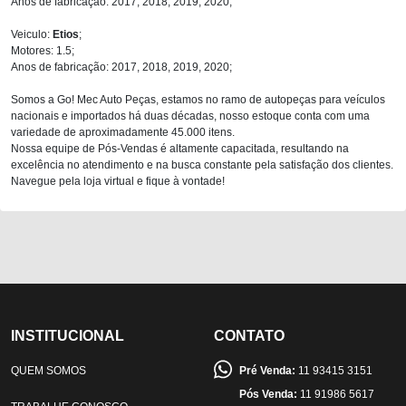
Anos de fabricação: 2017, 2018, 2019, 2020;
Veiculo:
Etios
;
Motores: 1.5;
Anos de fabricação: 2017, 2018, 2019, 2020;
Somos a Go! Mec Auto Peças, estamos no ramo de autopeças para veículos
nacionais e importados há duas décadas, nosso estoque conta com uma
variedade de aproximadamente 45.000 itens.
Nossa equipe de Pós-Vendas é altamente capacitada, resultando na
excelência no atendimento e na busca constante pela satisfação dos clientes.
Navegue pela loja virtual e fique à vontade!
INSTITUCIONAL
CONTATO
QUEM SOMOS
Pré Venda:
11 93415 3151
Pós Venda:
11 91986 5617