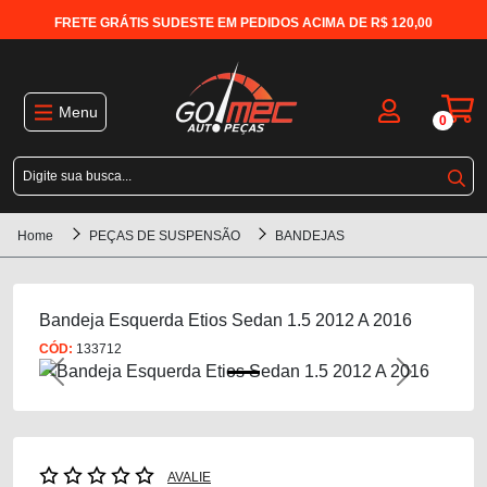
FRETE GRÁTIS SUDESTE EM PEDIDOS ACIMA DE R$ 120,00
Menu
0
Home
PEÇAS DE SUSPENSÃO
BANDEJAS
Bandeja Esquerda Etios Sedan 1.5 2012 A 2016
CÓD:
133712
Previous
Next
AVALIE