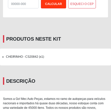
ESQUECI O CEP
PRODUTOS NESTE KIT
CHEIRINHO - CS20842 (x1)
DESCRIÇÃO
Somos a Go! Mec Auto Peças, estamos no ramo de autopeças para veículos
nacionais e importados há quase duas décadas, nosso estoque conta com
uma variedade de 45000 itens. Todos os nossos produtos são novos,