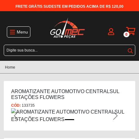
FRETE GRÁTIS SUDESTE EM PEDIDOS ACIMA DE R$ 120,00
Menu
0
Home
AROMATIZANTE AUTOMOTIVO CENTRALSUL
ESTAÇÕES FLOWERS
CÓD:
133735
Previous
Next