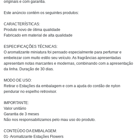
originais e com garantia.
Este anúncio contém os seguintes produtos:
CARACTERÍSTICAS:
Produto novo de ótima qualidade
Fabricado em material de alta qualidade
ESPECIFICAÇÕES TÉCNICAS:
O aromatizante miniatura foi pensado especialmente para perfumar e
embelezar com muito estilo seu veículo. As fragrâncias apresentadas
apresentam notas marcantes e modernas, combinando com a apresentação
da linha. Duração de 30 dias.
MODO DE USO:
Retirar o Estações da embalagem e com a ajuda do cordão de nylon
pendurar no espelho retrovisor.
IMPORTANTE:
Valor unitário
Garantia de 3 meses
Não nos responsabilizamos pelo mau uso do produto.
CONTEÚDO DA EMBALAGEM:
01- Aromatizante Estações Flowers