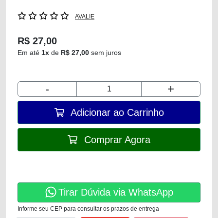
AVALIE
R$ 27,00
Em até
1x
de
R$ 27,00
sem juros
-
+
Adicionar ao Carrinho
Comprar Agora
Tirar Dúvida via WhatsApp
Informe seu CEP para consultar os prazos de entrega