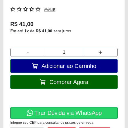
AVALIE
R$ 41,00
Em até
1x
de
R$ 41,00
sem juros
-
+
Adicionar ao Carrinho
Comprar Agora
Tirar Dúvida via WhatsApp
Informe seu CEP para consultar os prazos de entrega