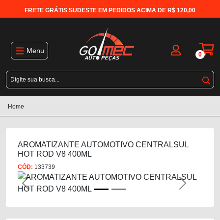
FRETE GRÁTIS SUDESTE EM PEDIDOS ACIMA DE R$ 120,00
Menu
0
Home
AROMATIZANTE AUTOMOTIVO CENTRALSUL
HOT ROD V8 400ML
CÓD:
133739
Previous
Next