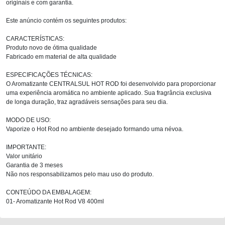
originais e com garantia.
Este anúncio contém os seguintes produtos:
CARACTERÍSTICAS:
Produto novo de ótima qualidade
Fabricado em material de alta qualidade
ESPECIFICAÇÕES TÉCNICAS:
O Aromatizante CENTRALSUL HOT ROD foi desenvolvido para proporcionar
uma experiência aromática no ambiente aplicado. Sua fragrância exclusiva
de longa duração, traz agradáveis sensações para seu dia.
MODO DE USO:
Vaporize o Hot Rod no ambiente desejado formando uma névoa.
IMPORTANTE:
Valor unitário
Garantia de 3 meses
Não nos responsabilizamos pelo mau uso do produto.
CONTEÚDO DA EMBALAGEM:
01- Aromatizante Hot Rod V8 400ml