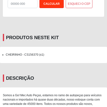
ESQUECI O CEP
PRODUTOS NESTE KIT
CHEIRINHO - CS156370 (x1)
DESCRIÇÃO
Somos a Go! Mec Auto Peças, estamos no ramo de autopeças para veículos
nacionais e importados há quase duas décadas, nosso estoque conta com
uma variedade de 45000 itens. Todos os nossos produtos são novos,