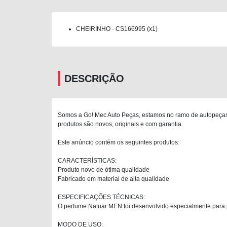
CHEIRINHO - CS166995 (x1)
DESCRIÇÃO
Somos a Go! Mec Auto Peças, estamos no ramo de autopeças 
produtos são novos, originais e com garantia.
Este anúncio contém os seguintes produtos:
CARACTERÍSTICAS:
Produto novo de ótima qualidade
Fabricado em material de alta qualidade
ESPECIFICAÇÕES TÉCNICAS:
O perfume Natuar MEN foi desenvolvido especialmente para 
MODO DE USO: