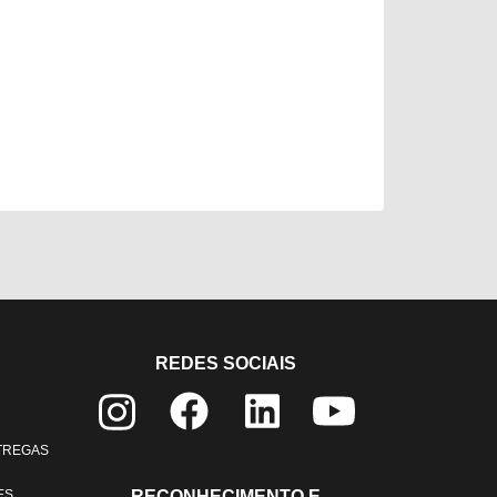
REDES SOCIAIS
NTREGAS
ES
RECONHECIMENTO E