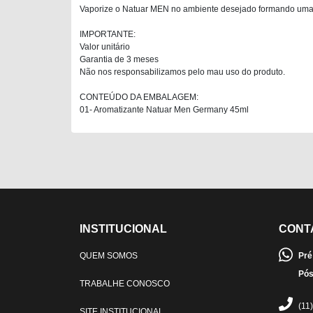
Vaporize o Natuar MEN no ambiente desejado formando um
IMPORTANTE:
Valor unitário
Garantia de 3 meses
Não nos responsabilizamos pelo mau uso do produto.
CONTEÚDO DA EMBALAGEM:
01- Aromatizante Natuar Men Germany 45ml
INSTITUCIONAL
CONT
QUEM SOMOS
Pré
Pós
TRABALHE CONOSCO
(11
SITE INSTITUCIONAL