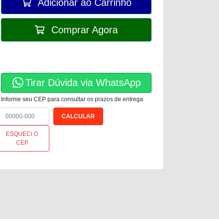
Adicionar ao Carrinho
Comprar Agora
Tirar Dúvida via WhatsApp
Informe seu CEP para consultar os prazos de entrega
ESQUECI O
CEP