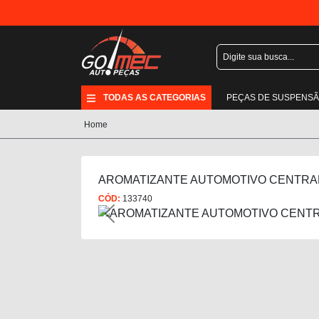
TODAS AS CATEGORIAS
PEÇAS DE SUSPENS
Home
AROMATIZANTE AUTOMOTIVO CENTRA
CÓD:
133740
Previous