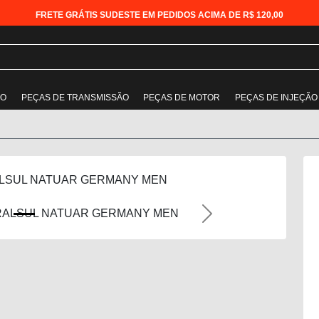
FRETE GRÁTIS SUDESTE EM PEDIDOS ACIMA DE R$ 120,00
ÃO
PEÇAS DE TRANSMISSÃO
PEÇAS DE MOTOR
PEÇAS DE INJEÇÃO
LSUL NATUAR GERMANY MEN
Next