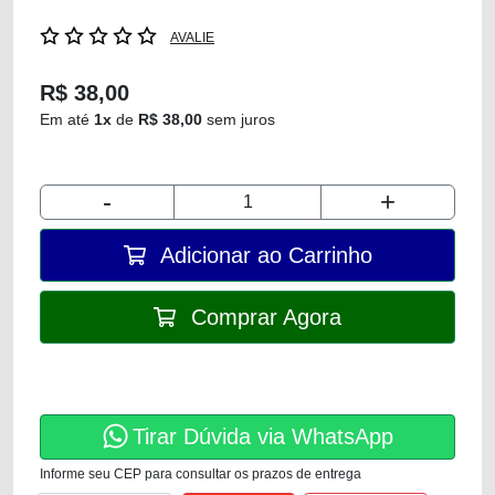
AVALIE
R$ 38,00
Em até
1x
de
R$ 38,00
sem juros
-
+
Adicionar ao Carrinho
Comprar Agora
Tirar Dúvida via WhatsApp
Informe seu CEP para consultar os prazos de entrega