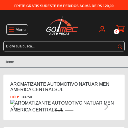
FRETE GRÁTIS SUDESTE EM PEDIDOS ACIMA DE R$ 120,00
Menu
0
Home
AROMATIZANTE AUTOMOTIVO NATUAR MEN
AMERICA CENTRALSUL
CÓD:
133750
Previous
Next