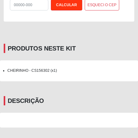
ESQUECI O CEP
PRODUTOS NESTE KIT
CHEIRINHO - CS156302 (x1)
DESCRIÇÃO