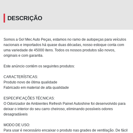
DESCRIÇÃO
Somos a Go! Mec Auto Peças, estamos no ramo de autopeças para veículos
nacionais e importados há quase duas décadas, nosso estoque conta com
uma variedade de 45000 itens. Todos os nossos produtos são novos,
originais e com garantia.
Este anúncio contém os seguintes produtos:
CARACTERÍSTICAS:
Produto novo de ótima qualidade
Fabricado em material de alta qualidade
ESPECIFICAÇÕES TÉCNICAS:
O Odorizador de Ambientes Refresh Painel Autoshine foi desenvolvido para
deixar o interior do seu carro cheiroso, eliminando possíveis odores
desagradáveis
MODO DE USO:
Para usar é necessário encaixar o produto nas grades de ventilação. De fácil