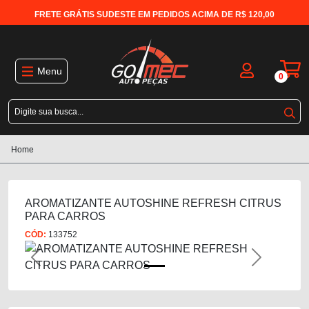
FRETE GRÁTIS SUDESTE EM PEDIDOS ACIMA DE R$ 120,00
Menu
0
Home
AROMATIZANTE AUTOSHINE REFRESH CITRUS
PARA CARROS
CÓD:
133752
Previous
Next