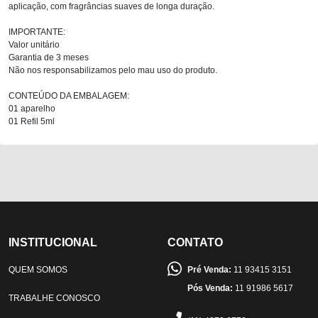
aplicação, com fragrâncias suaves de longa duração.
IMPORTANTE:
Valor unitário
Garantia de 3 meses
Não nos responsabilizamos pelo mau uso do produto.
CONTEÚDO DA EMBALAGEM:
01 aparelho
01 Refil 5ml
INSTITUCIONAL
CONTATO
QUEM SOMOS
Pré Venda:
11 93415 3151
Pós Venda:
11 91986 5617
TRABALHE CONOSCO