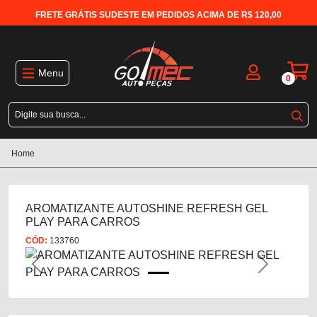
FRETE GRÁTIS SUDESTE EM PEDIDOS ACIMA DE R$ 120,00
Menu
0
Home
AROMATIZANTE AUTOSHINE REFRESH GEL
PLAY PARA CARROS
CÓD:
133760
Previous
Next