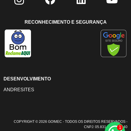
RECONHECIMENTO E SEGURANÇA
DESENVOLVIMENTO
ANDRESITES
COPYRIGHT © 2026 GO!MEC - TODOS OS DIREITOS RESERVADOS -
1
CNPJ: 05.831.108/0001-40