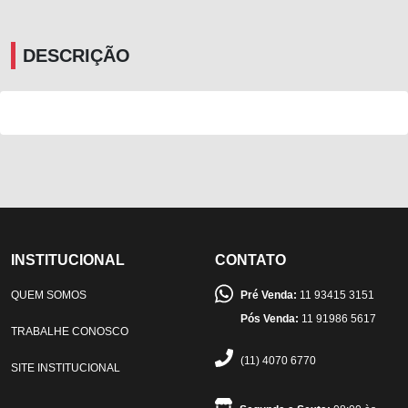
DESCRIÇÃO
INSTITUCIONAL
CONTATO
QUEM SOMOS
Pré Venda:
11 93415 3151
Pós Venda:
11 91986 5617
TRABALHE CONOSCO
(11) 4070 6770
SITE INSTITUCIONAL