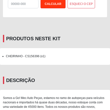
ESQUECI O CEP
PRODUTOS NESTE KIT
CHEIRINHO - CS156396 (x1)
DESCRIÇÃO
Somos a Go! Mec Auto Peças, estamos no ramo de autopeças para veículos
nacionais e importados há quase duas décadas, nosso estoque conta com
uma variedade de 45000 itens. Todos os nossos produtos são novos,