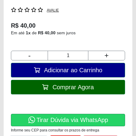
AVALIE
R$ 40,00
Em até
1x
de
R$ 40,00
sem juros
-
+
Adicionar ao Carrinho
Comprar Agora
Tirar Dúvida via WhatsApp
Informe seu CEP para consultar os prazos de entrega