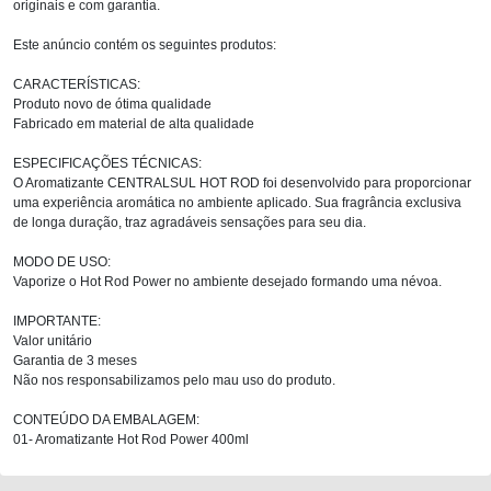
originais e com garantia.
Este anúncio contém os seguintes produtos:
CARACTERÍSTICAS:
Produto novo de ótima qualidade
Fabricado em material de alta qualidade
ESPECIFICAÇÕES TÉCNICAS:
O Aromatizante CENTRALSUL HOT ROD foi desenvolvido para proporcionar
uma experiência aromática no ambiente aplicado. Sua fragrância exclusiva
de longa duração, traz agradáveis sensações para seu dia.
MODO DE USO:
Vaporize o Hot Rod Power no ambiente desejado formando uma névoa.
IMPORTANTE:
Valor unitário
Garantia de 3 meses
Não nos responsabilizamos pelo mau uso do produto.
CONTEÚDO DA EMBALAGEM:
01- Aromatizante Hot Rod Power 400ml