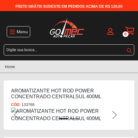
FRETE GRÁTIS SUDESTE EM PEDIDOS ACIMA DE R$ 120,00
Menu
0
Home
AROMATIZANTE HOT ROD POWER
CONCENTRADO CENTRALSUL 400ML
CÓD:
133768
Previous
Next