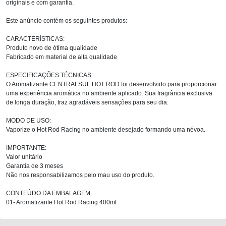
originais e com garantia.
Este anúncio contém os seguintes produtos:
CARACTERÍSTICAS:
Produto novo de ótima qualidade
Fabricado em material de alta qualidade
ESPECIFICAÇÕES TÉCNICAS:
O Aromatizante CENTRALSUL HOT ROD foi desenvolvido para proporcionar
uma experiência aromática no ambiente aplicado. Sua fragrância exclusiva
de longa duração, traz agradáveis sensações para seu dia.
MODO DE USO:
Vaporize o Hot Rod Racing no ambiente desejado formando uma névoa.
IMPORTANTE:
Valor unitário
Garantia de 3 meses
Não nos responsabilizamos pelo mau uso do produto.
CONTEÚDO DA EMBALAGEM:
01- Aromatizante Hot Rod Racing 400ml