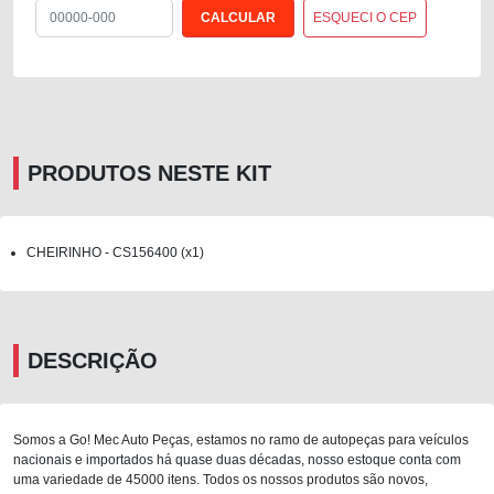
ESQUECI O CEP
PRODUTOS NESTE KIT
CHEIRINHO - CS156400 (x1)
DESCRIÇÃO
Somos a Go! Mec Auto Peças, estamos no ramo de autopeças para veículos
nacionais e importados há quase duas décadas, nosso estoque conta com
uma variedade de 45000 itens. Todos os nossos produtos são novos,