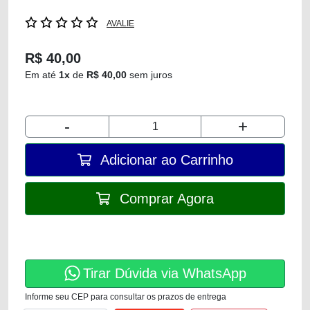
AVALIE
R$ 40,00
Em até
1x
de
R$ 40,00
sem juros
-
+
Adicionar ao Carrinho
Comprar Agora
Tirar Dúvida via WhatsApp
Informe seu CEP para consultar os prazos de entrega