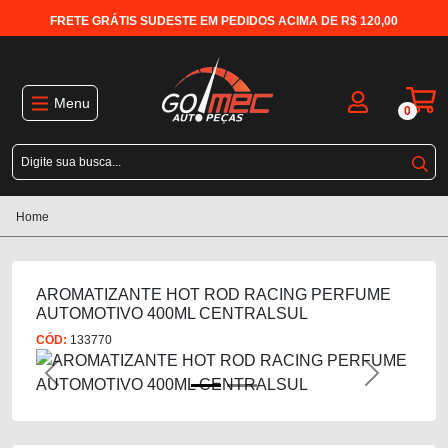
FRETE GRÁTIS SUDESTE EM PEDIDOS ACIMA DE R$ 120,00
Menu
0
Home
AROMATIZANTE HOT ROD RACING PERFUME
AUTOMOTIVO 400ML CENTRALSUL
CÓD:
133770
Previous
Next