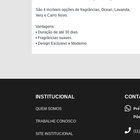
São 4 incríveis opções de fragrâncias, Ocean, Lavanda,
Very e Carro Novo.
Vantagens:
• Duração de até 30 dias.
• Fragrâncias suaves.
• Design Exclusivo e Moderno.
INSTITUCIONAL
CONT
QUEM SOMOS
Pré
Pós
TRABALHE CONOSCO
(11
SITE INSTITUCIONAL