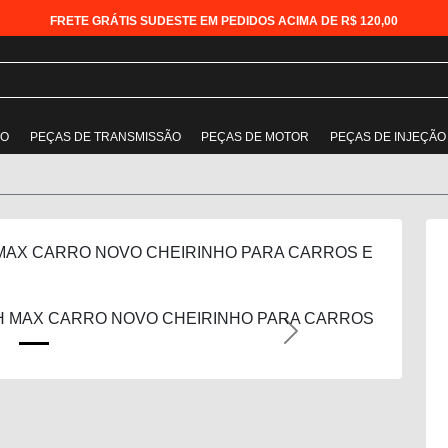
FRETE GRÁTIS SUDESTE EM PEDIDOS ACIMA DE R$ 120,00
ÃO
PEÇAS DE TRANSMISSÃO
PEÇAS DE MOTOR
PEÇAS DE INJEÇÃO
MAX CARRO NOVO CHEIRINHO PARA CARROS E
Next