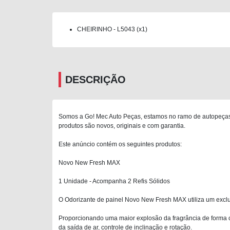
CHEIRINHO - L5043 (x1)
DESCRIÇÃO
Somos a Go! Mec Auto Peças, estamos no ramo de autopeças 
produtos são novos, originais e com garantia.
Este anúncio contém os seguintes produtos:
Novo New Fresh MAX
1 Unidade - Acompanha 2 Refis Sólidos
O Odorizante de painel Novo New Fresh MAX utiliza um exclu
Proporcionando uma maior explosão da fragrância de forma con
da saída de ar, controle de inclinação e rotação.