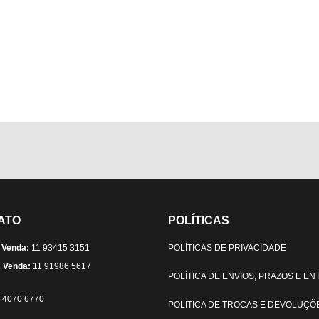
ATO
POLÍTICAS
 Venda:
11 93415 3151
POLÍTICAS DE PRIVACIDADE
 Venda:
11 91986 5617
POLÍTICA DE ENVIOS, PRAZOS E E
) 4070 6770
POLÍTICA DE TROCAS E DEVOLUÇÕ