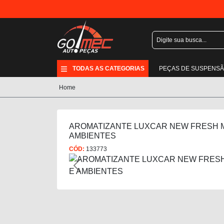
TODAS AS CATEGORIAS
PEÇAS DE SUSPENS
Home
AROMATIZANTE LUXCAR NEW FRESH 
AMBIENTES
CÓD:
133773
Previous