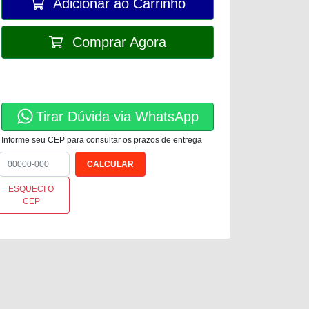
Adicionar ao Carrinho
Comprar Agora
Tirar Dúvida via WhatsApp
Informe seu CEP para consultar os prazos de entrega
ESQUECI O
CEP