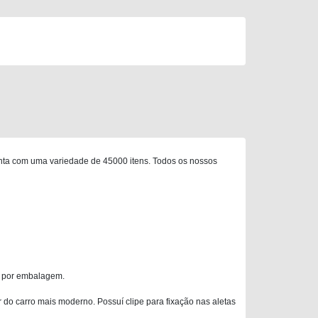
nta com uma variedade de 45000 itens. Todos os nossos
is por embalagem.
r do carro mais moderno. Possuí clipe para fixação nas aletas