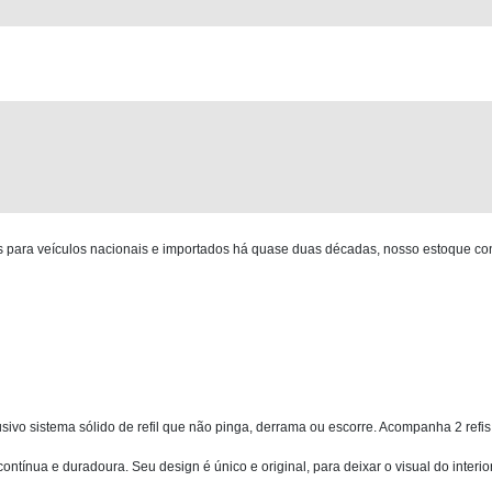
para veículos nacionais e importados há quase duas décadas, nosso estoque co
sivo sistema sólido de refil que não pinga, derrama ou escorre. Acompanha 2 ref
tínua e duradoura. Seu design é único e original, para deixar o visual do interio