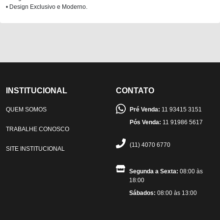
• Design Exclusivo e Moderno.
INSTITUCIONAL
CONTATO
QUEM SOMOS
Pré Venda:
11 93415 3151
Pós Venda:
11 91986 5617
TRABALHE CONOSCO
(11) 4070 6770
SITE INSTITUCIONAL
Segunda a Sexta:
08:00 às
18:00
Sábados:
08:00 às 13:00