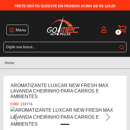
FRETE GRÁTIS SUDESTE EM PEDIDOS ACIMA DE R$ 120,00
Menu
0
Home
AROMATIZANTE LUXCAR NEW FRESH MAX
LAVANDA CHEIRINHO PARA CARROS E
AMBIENTES
CÓD:
133774
Previous
Next