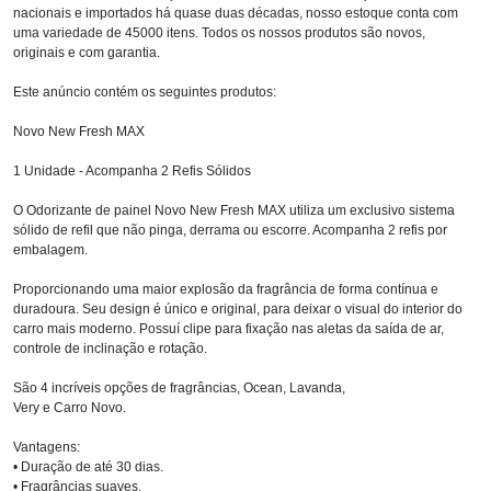
nacionais e importados há quase duas décadas, nosso estoque conta com
uma variedade de 45000 itens. Todos os nossos produtos são novos,
originais e com garantia.
Este anúncio contém os seguintes produtos:
Novo New Fresh MAX
1 Unidade - Acompanha 2 Refis Sólidos
O Odorizante de painel Novo New Fresh MAX utiliza um exclusivo sistema
sólido de refil que não pinga, derrama ou escorre. Acompanha 2 refis por
embalagem.
Proporcionando uma maior explosão da fragrância de forma contínua e
duradoura. Seu design é único e original, para deixar o visual do interior do
carro mais moderno. Possuí clipe para fixação nas aletas da saída de ar,
controle de inclinação e rotação.
São 4 incríveis opções de fragrâncias, Ocean, Lavanda,
Very e Carro Novo.
Vantagens:
• Duração de até 30 dias.
• Fragrâncias suaves.