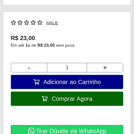
AVALIE
R$ 23,00
Em até
1x
de
R$ 23,00
sem juros
-
+
Adicionar ao Carrinho
Comprar Agora
Tirar Dúvida via WhatsApp