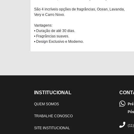
São 4 incríveis opções de fragrâncias, Ocean, Lavanda,
Very e Carro Novo.
Vantagens:
• Duração de até 30 dias.
• Fragrâncias suaves.
• Design Exclusivo e Moderno.
INSTITUCIONAL
CONT
QUEM SOMOS
Pré
Pós
TRABALHE CONOSCO
(11
SITE INSTITUCIONAL