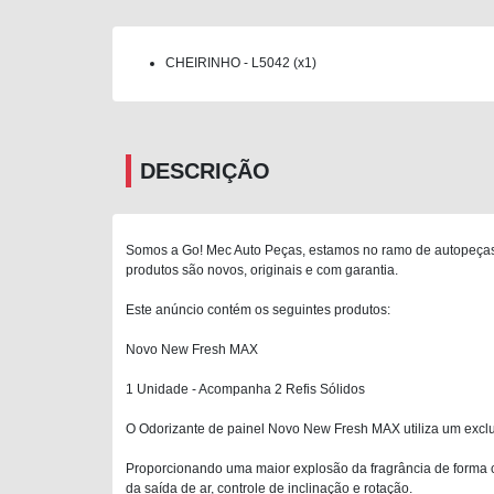
CHEIRINHO - L5042 (x1)
DESCRIÇÃO
Somos a Go! Mec Auto Peças, estamos no ramo de autopeças 
produtos são novos, originais e com garantia.
Este anúncio contém os seguintes produtos:
Novo New Fresh MAX
1 Unidade - Acompanha 2 Refis Sólidos
O Odorizante de painel Novo New Fresh MAX utiliza um exclu
Proporcionando uma maior explosão da fragrância de forma con
da saída de ar, controle de inclinação e rotação.