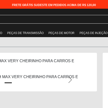
FRETE GRÁTIS SUDESTE EM PEDIDOS ACIMA DE R$ 120,00
ÃO
PEÇAS DE TRANSMISSÃO
PEÇAS DE MOTOR
PEÇAS DE INJEÇÃO
AX VERY CHEIRINHO PARA CARROS E
Next