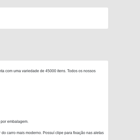
nta com uma variedade de 45000 itens. Todos os nossos
is por embalagem.
r do carro mais moderno. Possuí clipe para fixação nas aletas