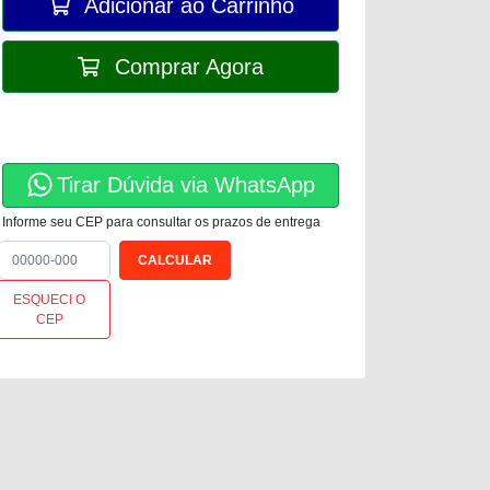
Adicionar ao Carrinho
Comprar Agora
Tirar Dúvida via WhatsApp
Informe seu CEP para consultar os prazos de entrega
ESQUECI O
CEP