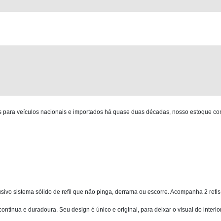
para veículos nacionais e importados há quase duas décadas, nosso estoque co
sivo sistema sólido de refil que não pinga, derrama ou escorre. Acompanha 2 ref
tínua e duradoura. Seu design é único e original, para deixar o visual do interio