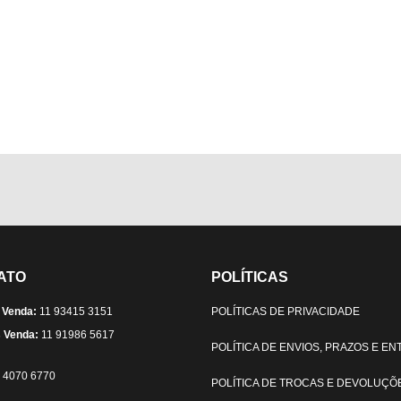
ATO
POLÍTICAS
 Venda:
11 93415 3151
POLÍTICAS DE PRIVACIDADE
 Venda:
11 91986 5617
POLÍTICA DE ENVIOS, PRAZOS E E
) 4070 6770
POLÍTICA DE TROCAS E DEVOLUÇÕ