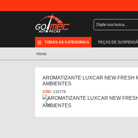
TODAS AS CATEGORIAS
PEÇAS DE SUSPENS
Home
AROMATIZANTE LUXCAR NEW FRESH M
AMBIENTES
CÓD:
133776
Previous