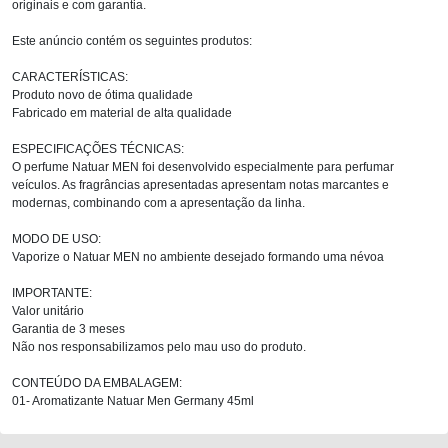
originais e com garantia.
Este anúncio contém os seguintes produtos:
CARACTERÍSTICAS:
Produto novo de ótima qualidade
Fabricado em material de alta qualidade
ESPECIFICAÇÕES TÉCNICAS:
O perfume Natuar MEN foi desenvolvido especialmente para perfumar
veículos. As fragrâncias apresentadas apresentam notas marcantes e
modernas, combinando com a apresentação da linha.
MODO DE USO:
Vaporize o Natuar MEN no ambiente desejado formando uma névoa
IMPORTANTE:
Valor unitário
Garantia de 3 meses
Não nos responsabilizamos pelo mau uso do produto.
CONTEÚDO DA EMBALAGEM:
01- Aromatizante Natuar Men Germany 45ml