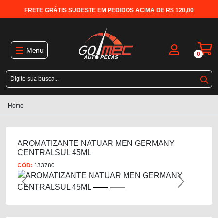
FRETE GRÁTIS SUDESTE EM PEDIDOS ACIMA DE R$ 120,00
Menu
0
Home
AROMATIZANTE NATUAR MEN GERMANY
CENTRALSUL 45ML
CÓD:
133780
Previous
Next