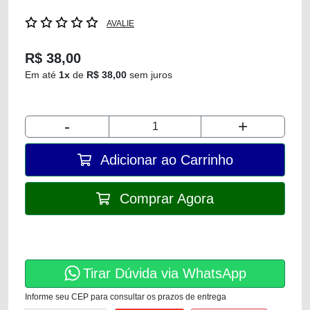
AVALIE
R$ 38,00
Em até
1x
de
R$ 38,00
sem juros
-
+
Adicionar ao Carrinho
Comprar Agora
Tirar Dúvida via WhatsApp
Informe seu CEP para consultar os prazos de entrega