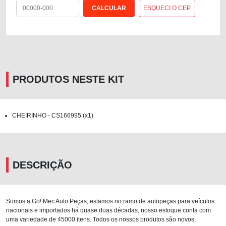
ESQUECI O CEP
PRODUTOS NESTE KIT
CHEIRINHO - CS166995 (x1)
DESCRIÇÃO
Somos a Go! Mec Auto Peças, estamos no ramo de autopeças para veículos
nacionais e importados há quase duas décadas, nosso estoque conta com
uma variedade de 45000 itens. Todos os nossos produtos são novos,