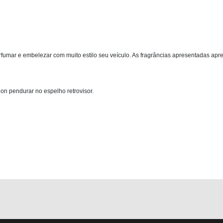
rfumar e embelezar com muito estilo seu veículo. As fragrâncias apresentadas 
n pendurar no espelho retrovisor.