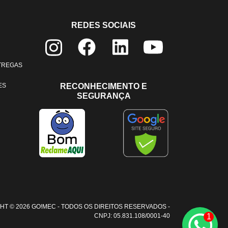
REDES SOCIAIS
NTREGAS
ES
RECONHECIMENTO E
SEGURANÇA
HT © 2026 GO!MEC - TODOS OS DIREITOS RESERVADOS -
1
CNPJ: 05.831.108/0001-40