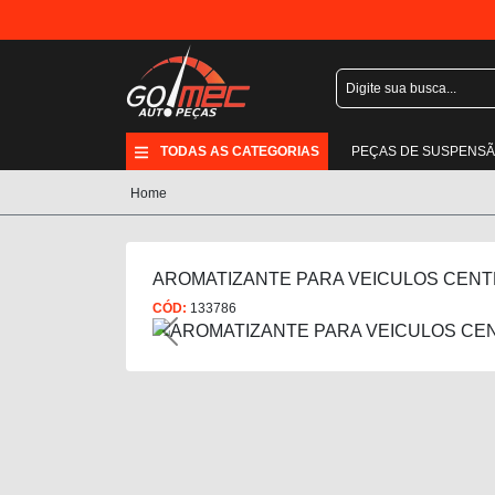
TODAS AS CATEGORIAS
PEÇAS DE SUSPENS
Home
AROMATIZANTE PARA VEICULOS CEN
CÓD:
133786
Previous