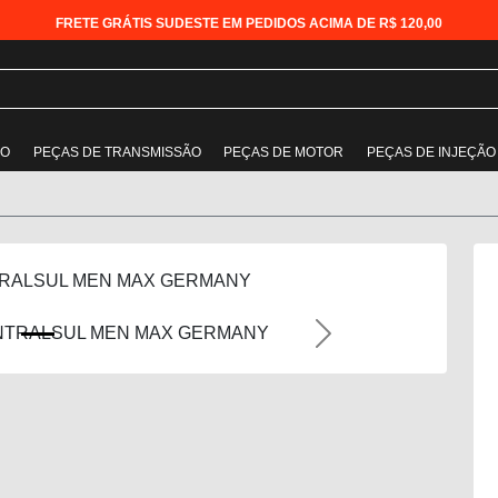
FRETE GRÁTIS SUDESTE EM PEDIDOS ACIMA DE R$ 120,00
ÃO
PEÇAS DE TRANSMISSÃO
PEÇAS DE MOTOR
PEÇAS DE INJEÇÃO
TRALSUL MEN MAX GERMANY
Next