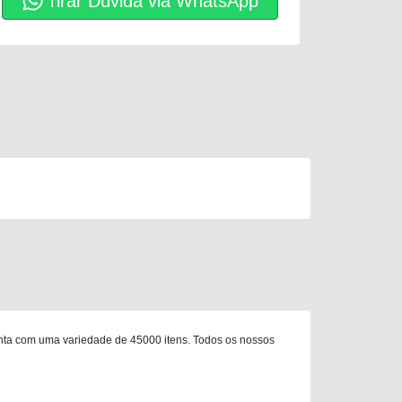
Tirar Dúvida via WhatsApp
nta com uma variedade de 45000 itens. Todos os nossos