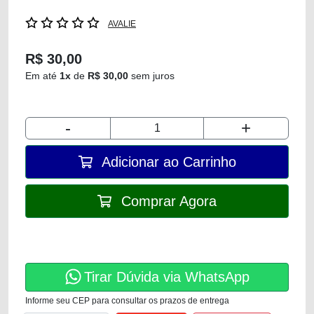
AVALIE
R$ 30,00
Em até
1x
de
R$ 30,00
sem juros
-
+
Adicionar ao Carrinho
Comprar Agora
Tirar Dúvida via WhatsApp
Informe seu CEP para consultar os prazos de entrega