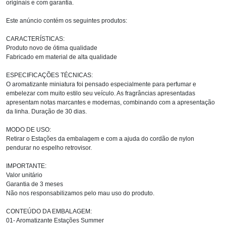
originais e com garantia.
Este anúncio contém os seguintes produtos:
CARACTERÍSTICAS:
Produto novo de ótima qualidade
Fabricado em material de alta qualidade
ESPECIFICAÇÕES TÉCNICAS:
O aromatizante miniatura foi pensado especialmente para perfumar e
embelezar com muito estilo seu veículo. As fragrâncias apresentadas
apresentam notas marcantes e modernas, combinando com a apresentação
da linha. Duração de 30 dias.
MODO DE USO:
Retirar o Estações da embalagem e com a ajuda do cordão de nylon
pendurar no espelho retrovisor.
IMPORTANTE:
Valor unitário
Garantia de 3 meses
Não nos responsabilizamos pelo mau uso do produto.
CONTEÚDO DA EMBALAGEM:
01- Aromatizante Estações Summer