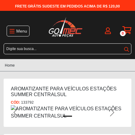
FRETE GRÁTIS SUDESTE EM PEDIDOS ACIMA DE R$ 120,00
Menu
0
Home
AROMATIZANTE PARA VEÍCULOS ESTAÇÕES
SUMMER CENTRALSUL
CÓD:
133792
Previous
Next