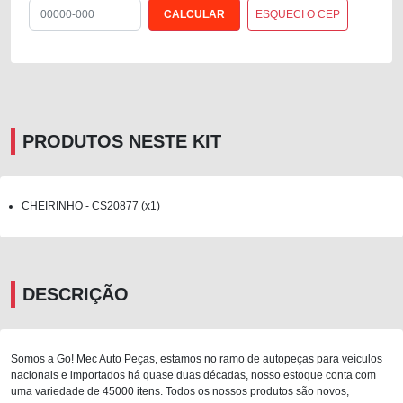
ESQUECI O CEP
PRODUTOS NESTE KIT
CHEIRINHO - CS20877 (x1)
DESCRIÇÃO
Somos a Go! Mec Auto Peças, estamos no ramo de autopeças para veículos
nacionais e importados há quase duas décadas, nosso estoque conta com
uma variedade de 45000 itens. Todos os nossos produtos são novos,