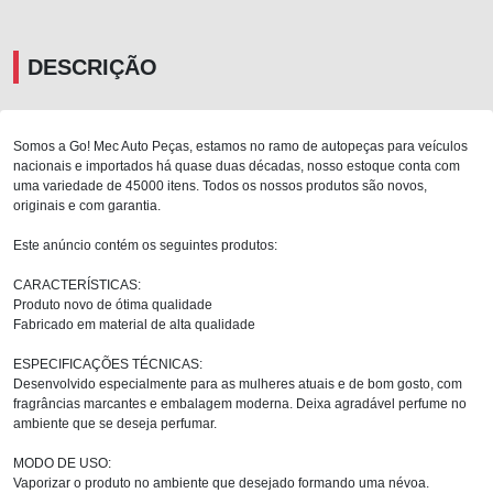
DESCRIÇÃO
Somos a Go! Mec Auto Peças, estamos no ramo de autopeças para veículos
nacionais e importados há quase duas décadas, nosso estoque conta com
uma variedade de 45000 itens. Todos os nossos produtos são novos,
originais e com garantia.
Este anúncio contém os seguintes produtos:
CARACTERÍSTICAS:
Produto novo de ótima qualidade
Fabricado em material de alta qualidade
ESPECIFICAÇÕES TÉCNICAS:
Desenvolvido especialmente para as mulheres atuais e de bom gosto, com
fragrâncias marcantes e embalagem moderna. Deixa agradável perfume no
ambiente que se deseja perfumar.
MODO DE USO:
Vaporizar o produto no ambiente que desejado formando uma névoa.