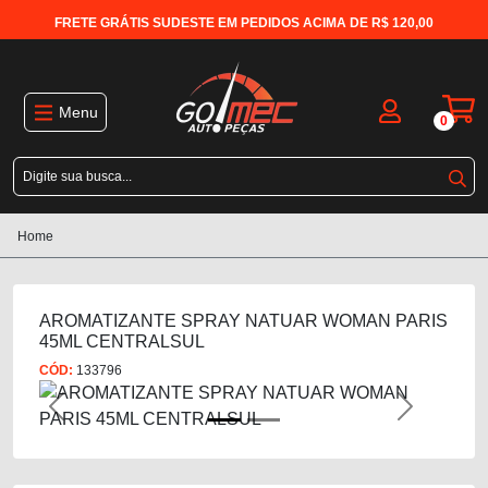
FRETE GRÁTIS SUDESTE EM PEDIDOS ACIMA DE R$ 120,00
Menu
0
Home
AROMATIZANTE SPRAY NATUAR WOMAN PARIS
45ML CENTRALSUL
CÓD:
133796
Previous
Next