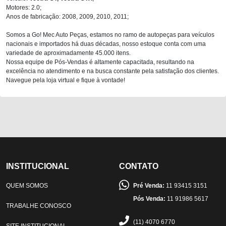
Motores: 2.0;
Anos de fabricação: 2008, 2009, 2010, 2011;
Somos a Go! Mec Auto Peças, estamos no ramo de autopeças para veículos
nacionais e importados há duas décadas, nosso estoque conta com uma
variedade de aproximadamente 45.000 itens.
Nossa equipe de Pós-Vendas é altamente capacitada, resultando na
excelência no atendimento e na busca constante pela satisfação dos clientes.
Navegue pela loja virtual e fique à vontade!
INSTITUCIONAL
CONTATO
QUEM SOMOS
Pré Venda:
11 93415 3151
Pós Venda:
11 91986 5617
TRABALHE CONOSCO
(11) 4070 6770
SITE INSTITUCIONAL