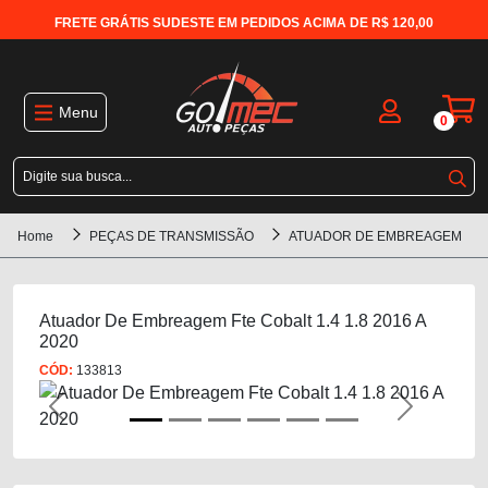
FRETE GRÁTIS SUDESTE EM PEDIDOS ACIMA DE R$ 120,00
Menu
0
Home
PEÇAS DE TRANSMISSÃO
ATUADOR DE EMBREAGEM
Atuador De Embreagem Fte Cobalt 1.4 1.8 2016 A
2020
CÓD:
133813
Previous
Next